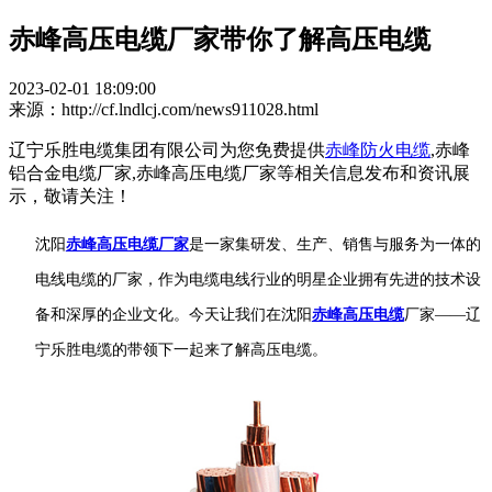
赤峰高压电缆厂家带你了解高压电缆
2023-02-01 18:09:00
来源：http://cf.lndlcj.com/news911028.html
辽宁乐胜电缆集团有限公司为您免费提供
赤峰防火电缆
,赤峰
铝合金电缆厂家,赤峰高压电缆厂家等相关信息发布和资讯展
示，敬请关注！
沈阳
赤峰高压电缆厂家
是一家集研发、生产、销售与服务为一体的
电线电缆的厂家，作为电缆电线行业的明星企业拥有先进的技术设
备和深厚的企业文化。今天让我们在沈阳
赤峰高压电缆
厂家
——辽
宁乐胜电缆的带领下一起来了解高压电缆。