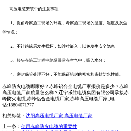
高压电缆安装中的注意事项
1、提前考察施工现场的环境，考察施工现场的温度、湿度及灰尘
等情况；
2、不让绝缘层发生损坏，如沙粒嵌入，以免发生安全隐患；
3、
接头
在
施工过程中绝缘暴露在空气中，吸入
水分
；
4、密封保管处理不好，不能保证铅封的密实和密封防水性
能。
赤峰防火电缆哪家好？赤峰铝合金电缆厂家报价是多少？赤峰
高压电缆厂家质量怎么样？辽宁乐胜电缆集团有限公司承接赤
峰防火电缆,赤峰铝合金电缆厂家,赤峰高压电缆厂家,,电
话:18804071777
相关标签：
沈阳高压电缆厂家
,
高压电缆厂家
,
上一条：
使用赤峰防火电缆的重要性