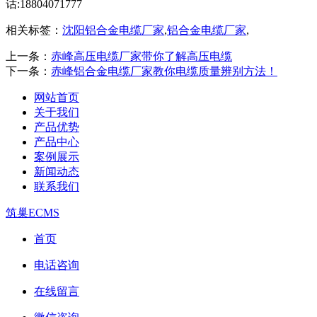
话:18804071777
相关标签：
沈阳铝合金电缆厂家
,
铝合金电缆厂家
,
上一条：
赤峰高压电缆厂家带你了解高压电缆
下一条：
赤峰铝合金电缆厂家教你电缆质量辨别方法！
网站首页
关于我们
产品优势
产品中心
案例展示
新闻动态
联系我们
筑巢ECMS
首页
电话咨询
在线留言