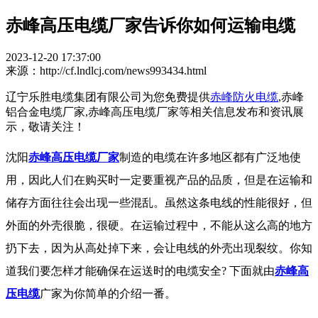
赤峰高压电缆厂家告诉你如何运输电缆
2023-12-20 17:37:00
来源：http://cf.lndlcj.com/news993434.html
辽宁乐胜电缆集团有限公司为您免费提供
赤峰防火电缆
,赤峰
铝合金电缆厂家,赤峰高压电缆厂家等相关信息发布和资讯展
示，敬请关注！
沈阳
赤峰高压电缆厂家
制造的电缆在许多地区都有广泛地使
用，因此人们在购买时一定要重视产品的品质，但是在运输和
储存方面往往会出现一些混乱。虽然这条电线的性能很好，但
外面的外壳很脆，很硬。在运输过程中，不能从这么高的地方
扔下去，因为从高处掉下来，会让电线的外壳出现裂纹。你知
道我们要怎样才能确保在运送时的电缆安全? 下面就由
赤峰高
压电缆
广家为你简单的介绍一番。