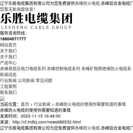
辽宁乐胜电缆集团有限公司为您免费提供
赤峰防火电缆
,赤峰铝合金电缆
您暂无新询盘信息！
服务咨询热线：
18804071777
网站首页
关于我们
关于我们
产品中心
赤峰高低压电力电缆系列
赤峰控制电缆系列
赤峰矿物质绝缘防火电缆系
新闻动态
行业新闻
公司新闻
常见问题
工程案例
联系我们
当前位置：
首页
>
行业新闻
>
赤峰防火电缆的使用你需要知道的事情
赤峰防火电缆的使用你需要知道的事情
发表时间：2023-11-15 16:48:00
来源：http://cf.lndlcj.com/news986532.html
辽宁乐胜电缆集团有限公司为您免费提供
赤峰防火电缆
,赤峰铝合金电缆