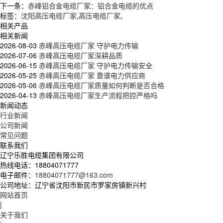
下一条：
赤峰铝合金电缆厂家：铝合金电缆的优点
标签：
沈阳高压电缆厂家
,
高压电缆厂家
,
相关产品
相关新闻
2026-08-03
赤峰高压电缆厂家 守护电力传输
2026-07-06
赤峰高压电缆厂家深耕品质
2026-06-15
赤峰高压电缆厂家 守护电力传输安全
2026-05-25
赤峰高压电缆厂家 靠谱电力供应商
2026-05-06
赤峰高压电缆厂家质量如何判断是否合格
2026-04-13
赤峰高压电缆厂家生产流程把控严格吗
新闻动态
行业新闻
公司新闻
常见问题
联系我们
辽宁乐胜电缆集团有限公司
热线电话：
18804071777
电子邮件：
18804071777@163.com
公司地址：
辽宁省沈阳市新民市罗家房镇新兴村
网站首页
|
关于我们