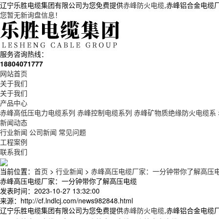
辽宁乐胜电缆集团有限公司为您免费提供
赤峰防火电缆
,赤峰铝合金电缆
您暂无新询盘信息！
服务咨询热线：
18804071777
网站首页
关于我们
关于我们
产品中心
赤峰高低压电力电缆系列
赤峰控制电缆系列
赤峰矿物质绝缘防火电缆系
新闻动态
行业新闻
公司新闻
常见问题
工程案例
联系我们
当前位置：
首页
>
行业新闻
>
赤峰高压电缆厂家：一分钟带你了解高压
赤峰高压电缆厂家：一分钟带你了解高压电缆
发表时间：2023-10-27 13:32:00
来源：http://cf.lndlcj.com/news982848.html
辽宁乐胜电缆集团有限公司为您免费提供
赤峰防火电缆
,赤峰铝合金电缆