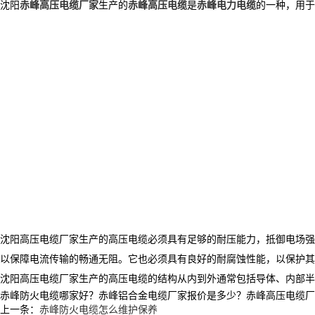
沈阳
赤峰高压电缆厂家
生产的
赤峰高压电缆
是
赤峰电力电缆
的一种，用于
沈阳高压电缆厂家生产的高压电缆必须具有足够的耐压能力，抵御电场强
以保障电流传输的畅通无阻。它也必须具有良好的耐腐蚀性能，以保护其
沈阳高压电缆厂家生产的高压电缆的结构从内到外通常包括导体、内部半
赤峰防火电缆哪家好？赤峰铝合金电缆厂家报价是多少？赤峰高压电缆厂家质量
上一条：
赤峰防火电缆怎么维护保养