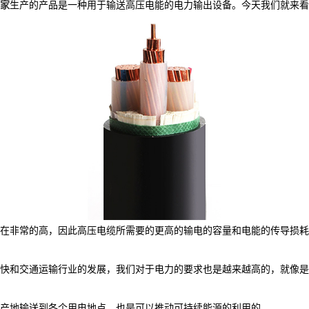
家
生产的产品是一种用于输送高压电能的电力输出设备。今天我们就来看
在非常的高，因此高压电缆所需要的更高的输电的容量和电能的传导损耗
快和交通运输行业的发展，我们对于电力的要求也是越来越高的，就像是
产地输送到各个用电地点，也是可以推动可持续能源的利用的。