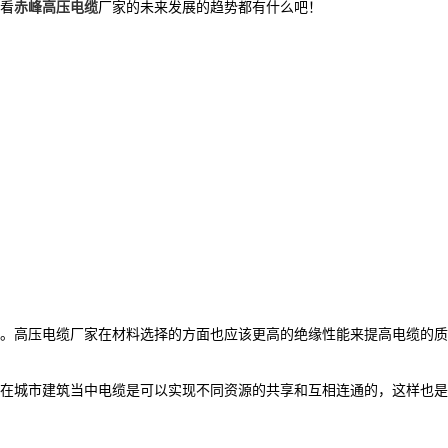
看
赤峰高压电缆
厂家的未来发展的趋势都有什么吧！
。高压电缆厂家在材料选择的方面也应该更高的绝缘性能来提高电缆的质
在城市建筑当中电缆是可以实现不同资源的共享和互相连通的，这样也是