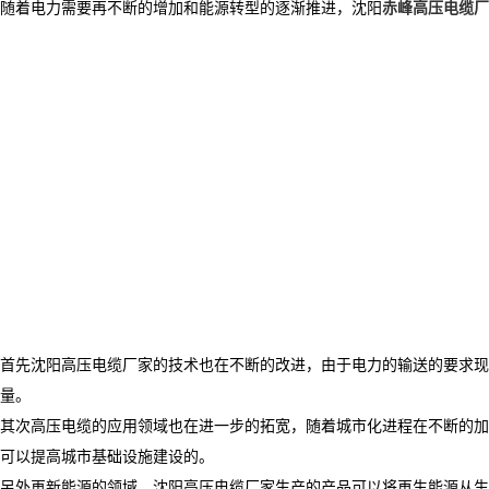
随着电力需要再不断的增加和能源转型的逐渐推进，沈阳
赤峰高压电缆厂
首先沈阳高压电缆厂家的技术也在不断的改进，由于电力的输送的要求现
量。
其次高压电缆的应用领域也在进一步的拓宽，随着城市化进程在不断的加
可以提高城市基础设施建设的。
另外再新能源的领域。沈阳高压电缆厂家生产的产品可以将再生能源从生