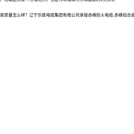
怎么样？辽宁乐胜电缆集团有限公司承接赤峰防火电缆,赤峰铝合金电缆厂家,