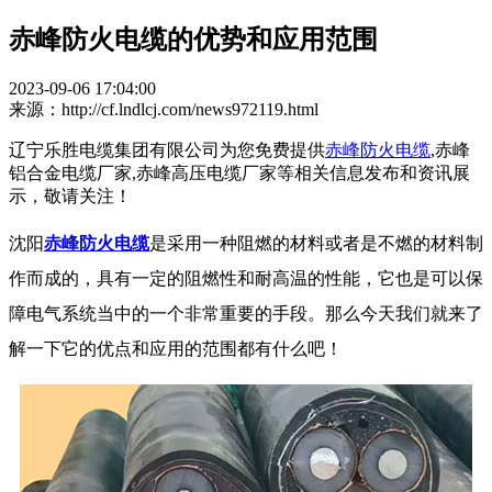
赤峰防火电缆的优势和应用范围
2023-09-06 17:04:00
来源：http://cf.lndlcj.com/news972119.html
辽宁乐胜电缆集团有限公司为您免费提供
赤峰防火电缆
,赤峰
铝合金电缆厂家,赤峰高压电缆厂家等相关信息发布和资讯展
示，敬请关注！
沈阳
赤峰防火电缆
是采用一种阻燃的材料或者是不燃的材料制
作而成的，具有一定的阻燃性和耐高温的性能，它也是可以保
障电气系统当中的一个非常重要的手段。那么今天我们就来了
解一下它的优点和应用的范围都有什么吧！