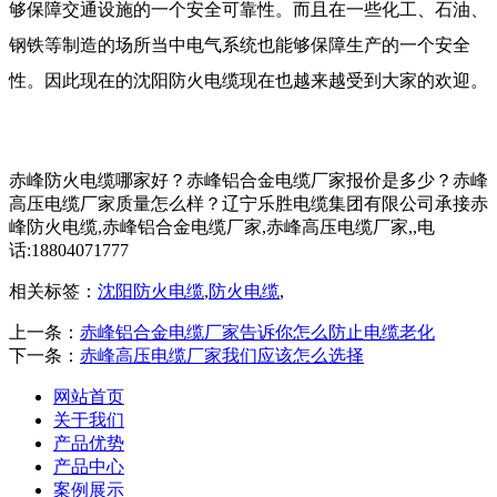
够保障交通设施的一个安全可靠性。而且在一些化工、石油、
钢铁等制造的场所当中电气系统也能够保障生产的一个安全
性。因此现在的沈阳防火电缆现在也越来越受到大家的欢迎。
赤峰防火电缆哪家好？赤峰铝合金电缆厂家报价是多少？赤峰
高压电缆厂家质量怎么样？辽宁乐胜电缆集团有限公司承接赤
峰防火电缆,赤峰铝合金电缆厂家,赤峰高压电缆厂家,,电
话:18804071777
相关标签：
沈阳防火电缆
,
防火电缆
,
上一条：
赤峰铝合金电缆厂家告诉你怎么防止电缆老化
下一条：
赤峰高压电缆厂家我们应该怎么选择
网站首页
关于我们
产品优势
产品中心
案例展示