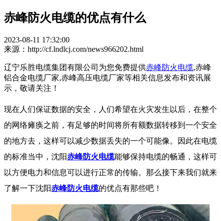
赤峰防火电缆的优点有什么
2023-08-11 17:32:00
来源：http://cf.lndlcj.com/news966202.html
辽宁乐胜电缆集团有限公司为您免费提供
赤峰防火电缆
,赤峰
铝合金电缆厂家,赤峰高压电缆厂家等相关信息发布和资讯展
示，敬请关注！
现在人们保证数据的安全，人们希望在火灾发生以后，在整个
的网络瘫痪之前，有足够的时间将所有额数据转移到一个安全
的地方去，这样可以减少数据丢失的一个可能像。因此在电缆
的标准当中，沈阳
赤峰防火电缆
能够保持电缆的畅通，这样可
以方便电力和信息可以进行正常的传输。那么接下来我们就来
了解一下沈阳
赤峰防火电缆
的优点有那些吧！