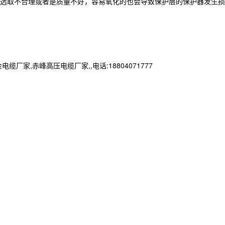
选取不合理或者是质量不好，容易氧化的也会导致保护层的保护器发生损
赤峰高压电缆厂家,,电话:18804071777