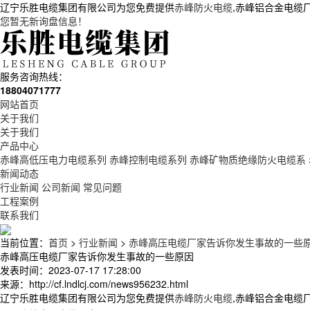
辽宁乐胜电缆集团有限公司为您免费提供
赤峰防火电缆
,赤峰铝合金电缆
您暂无新询盘信息！
服务咨询热线：
18804071777
网站首页
关于我们
关于我们
产品中心
赤峰高低压电力电缆系列
赤峰控制电缆系列
赤峰矿物质绝缘防火电缆系
新闻动态
行业新闻
公司新闻
常见问题
工程案例
联系我们
当前位置：
首页
>
行业新闻
>
赤峰高压电缆厂家告诉你发生事故的一些
赤峰高压电缆厂家告诉你发生事故的一些原因
发表时间：2023-07-17 17:28:00
来源：http://cf.lndlcj.com/news956232.html
辽宁乐胜电缆集团有限公司为您免费提供
赤峰防火电缆
,赤峰铝合金电缆