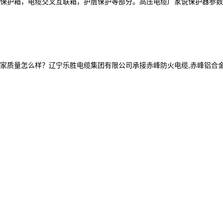
保护箱，电缆交叉互联箱，护层保护等部分。高压电缆厂家说保护器参数
怎么样？辽宁乐胜电缆集团有限公司承接赤峰防火电缆,赤峰铝合金电缆厂家,