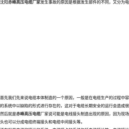
沈阳
赤峰高压电缆厂家
发生事故的原因是根据发生部件的不同，又分为电
首先我们先来说电缆本体制造的一个原因，一般是在电缆生产的过程中容
的系统中以缺陷的形式进行存在的，这对于电缆长期安全的运行会造成很
然后就是
赤峰高压电缆
厂家说可能是电线接头制造出现的原因，因为现场
头也可以分成电缆终端接头和电缆中间接头等。