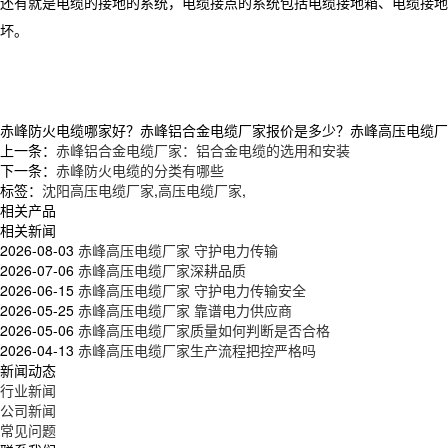
还有就是电缆的接地的系统，电缆接点的系统包括电缆接地箱、电缆接地
坏。
赤峰防火电缆哪家好？赤峰铝合金电缆厂家报价是多少？赤峰高压电缆厂家质量
上一条：
赤峰铝合金电缆厂家：铝合金电缆的选用和安装
下一条：
赤峰防火电缆的分类有哪些
标签：
沈阳高压电缆厂家
,
高压电缆厂家
,
相关产品
相关新闻
2026-08-03
赤峰高压电缆厂家 守护电力传输
2026-07-06
赤峰高压电缆厂家深耕品质
2026-06-15
赤峰高压电缆厂家 守护电力传输安全
2026-05-25
赤峰高压电缆厂家 靠谱电力供应商
2026-05-06
赤峰高压电缆厂家质量如何判断是否合格
2026-04-13
赤峰高压电缆厂家生产流程把控严格吗
新闻动态
行业新闻
公司新闻
常见问题