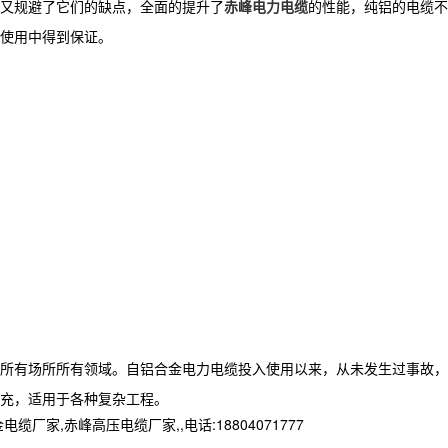
又规避了它们的缺点，全面的提升了
赤峰电力电缆
的性能，纯铝的电缆不
使用中得到保证。
所有场所所有领域。自铝合金电力电缆投入使用以来，从未发生过事故，
充，适用于各种复杂工程。
赤峰高压电缆厂家,,电话:18804071777