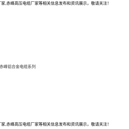
厂家,赤峰高压电缆厂家等相关信息发布和资讯展示，敬请关注！
赤峰铝合金电缆系列
厂家,赤峰高压电缆厂家等相关信息发布和资讯展示，敬请关注！