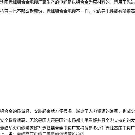
沈阳
赤峰铝合金电缆厂家
生产的电缆是以铝合金为原材料的，运用了先进
抗弯曲也不那么耐腐蚀，
赤峰铝合金电缆
不一样，它的导电性能有所提高
铝合金的质量轻，安装起来就方便很多，减少了人力资源的浪费，也减少
安全系数很高，无论是国内还是国外市场都非常看好并且全力支持它的发
赤峰防火电缆哪家好？赤峰铝合金电缆厂家报价是多少？赤峰高压电缆厂家质量
上一条：
赤峰高压电缆厂家是如何运营维护的