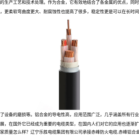
的生产工艺和技术处理。作为合金，它有效地结合了各金属的优点，同时
，更柔软弯曲度更大、耐腐蚀性也提高了很多，稳定性更是可以在长时间
了设备的磨损等。铝合金的导电性高，应用范围广泛，几乎涵盖所有行业
展，在国外它已经成为重要的电缆类型，在国内人们对它的应用也逐渐扩
怎么样？辽宁乐胜电缆集团有限公司承接赤峰防火电缆,赤峰铝合金电缆厂家,