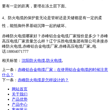
要有一定的距离，要埋在冻土层下面。
4、防火电缆的保护套无论是管材还是关键都是有一定的柔
性，能抵御外界基础沉降一起的破坏。
赤峰防火电缆哪家好？赤峰铝合金电缆厂家报价是多少？赤峰
高压电缆厂家质量怎么样？辽宁乐胜电缆集团有限公司承接赤
峰防火电缆,赤峰铝合金电缆厂家,赤峰高压电缆厂家,,电
话:18804071777
相关标签：
沈阳防火电缆
,
防火电缆
,
上一条：
赤峰铝合金电缆厂家：在使用铝合金电缆的时候注意
什么？
下一条：
赤峰防火电缆是怎样设计的？
网站首页
关于我们
产品优势
产品中心
案例展示