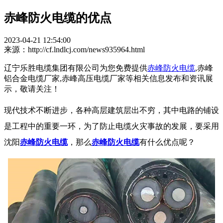
赤峰防火电缆的优点
2023-04-21 12:54:00
来源：http://cf.lndlcj.com/news935964.html
辽宁乐胜电缆集团有限公司为您免费提供
赤峰防火电缆
,赤峰
铝合金电缆厂家,赤峰高压电缆厂家等相关信息发布和资讯展
示，敬请关注！
现代技术不断进步，各种高层建筑层出不穷，其中电路的铺设
是工程中的重要一环，为了防止电缆火灾事故的发展，要采用
沈阳
赤峰防火电缆
，那么
赤峰防火电缆
有什么优点呢？