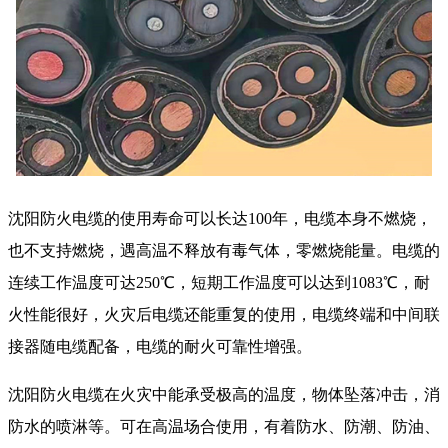
沈阳防火电缆的使用寿命可以长达
100
年，电缆本身不燃烧，
也不支持燃烧，遇高温不释放有毒气体，零燃烧能量。电缆的
连续工作温度可达
250
℃，短期工作温度可以达到
1083
℃，耐
火性能很好，火灾后电缆还能重复的使用，电缆终端和中间联
接器随电缆配备，电缆的耐火可靠性增强。
沈阳防火电缆在火灾中能承受极高的温度，物体坠落冲击，消
防水的喷淋等。可在高温场合使用，有着防水、防潮、防油、