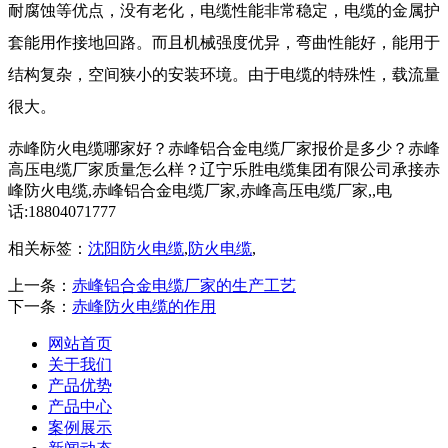
耐腐蚀等优点，没有老化，电缆性能非常稳定，电缆的金属护
套能用作接地回路。而且机械强度优异，弯曲性能好，能用于
结构复杂，空间狭小的安装环境。由于电缆的特殊性，载流量
很大。
赤峰防火电缆哪家好？赤峰铝合金电缆厂家报价是多少？赤峰
高压电缆厂家质量怎么样？辽宁乐胜电缆集团有限公司承接赤
峰防火电缆,赤峰铝合金电缆厂家,赤峰高压电缆厂家,,电
话:18804071777
相关标签：
沈阳防火电缆
,
防火电缆
,
上一条：
赤峰铝合金电缆厂家的生产工艺
下一条：
赤峰防火电缆的作用
网站首页
关于我们
产品优势
产品中心
案例展示