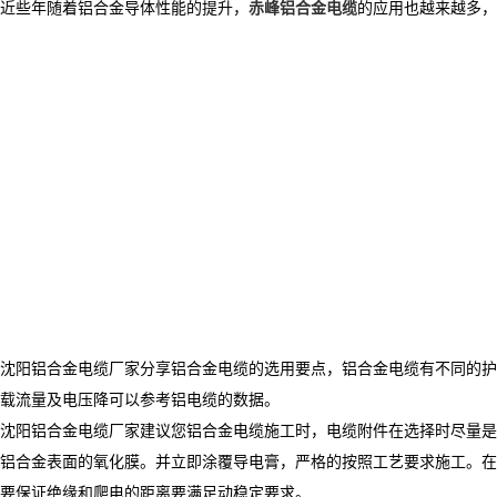
近些年随着铝合金导体性能的提升，
赤峰铝合金电缆
的应用也越来越多，
沈阳铝合金电缆厂家分享铝合金电缆的选用要点，铝合金电缆有不同的护
载流量及电压降可以参考铝电缆的数据。
沈阳铝合金电缆厂家建议您铝合金电缆施工时，电缆附件在选择时尽量是
铝合金表面的氧化膜。并立即涂覆导电膏，严格的按照工艺要求施工。在
要保证绝缘和爬电的距离要满足动稳定要求。