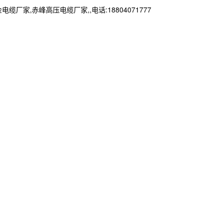
赤峰高压电缆厂家,,电话:18804071777