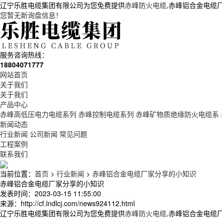
辽宁乐胜电缆集团有限公司为您免费提供
赤峰防火电缆
,赤峰铝合金电缆
您暂无新询盘信息！
服务咨询热线：
18804071777
网站首页
关于我们
关于我们
产品中心
赤峰高低压电力电缆系列
赤峰控制电缆系列
赤峰矿物质绝缘防火电缆系
新闻动态
行业新闻
公司新闻
常见问题
工程案例
联系我们
当前位置：
首页
>
行业新闻
>
赤峰铝合金电缆厂家分享的小知识
赤峰铝合金电缆厂家分享的小知识
发表时间：2023-03-15 11:55:00
来源：http://cf.lndlcj.com/news924112.html
辽宁乐胜电缆集团有限公司为您免费提供
赤峰防火电缆
,赤峰铝合金电缆