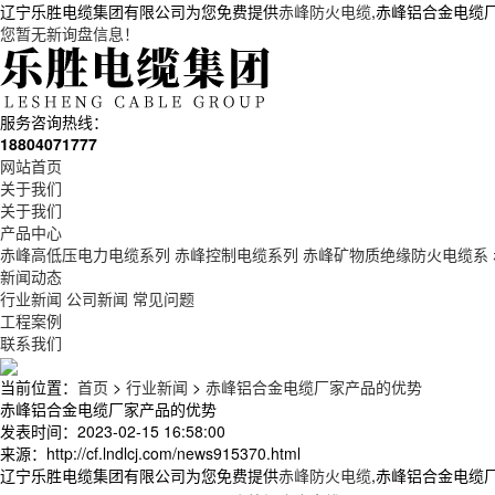
辽宁乐胜电缆集团有限公司为您免费提供
赤峰防火电缆
,赤峰铝合金电缆
您暂无新询盘信息！
服务咨询热线：
18804071777
网站首页
关于我们
关于我们
产品中心
赤峰高低压电力电缆系列
赤峰控制电缆系列
赤峰矿物质绝缘防火电缆系
新闻动态
行业新闻
公司新闻
常见问题
工程案例
联系我们
当前位置：
首页
>
行业新闻
>
赤峰铝合金电缆厂家产品的优势
赤峰铝合金电缆厂家产品的优势
发表时间：2023-02-15 16:58:00
来源：http://cf.lndlcj.com/news915370.html
辽宁乐胜电缆集团有限公司为您免费提供
赤峰防火电缆
,赤峰铝合金电缆