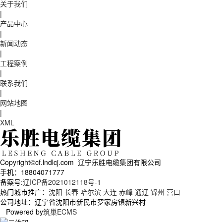
关于我们
|
产品中心
|
新闻动态
|
工程案例
|
联系我们
|
网站地图
|
XML
Copyright©cf.lndlcj.com 辽宁乐胜电缆集团有限公司
手机：18804071777
备案号:
辽ICP备2021012118号-1
热门城市推广：
沈阳
长春
哈尔滨
大连
赤峰
通辽
锦州
营口
公司地址：辽宁省沈阳市新民市罗家房镇新兴村
Powered by
筑巢ECMS