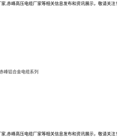
厂家,赤峰高压电缆厂家等相关信息发布和资讯展示，敬请关注！
赤峰铝合金电缆系列
厂家,赤峰高压电缆厂家等相关信息发布和资讯展示，敬请关注！