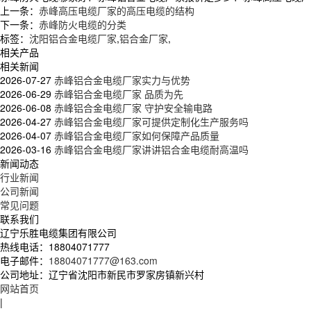
上一条：
赤峰高压电缆厂家的高压电缆的结构
下一条：
赤峰防火电缆的分类
标签：
沈阳铝合金电缆厂家
,
铝合金厂家
,
相关产品
相关新闻
2026-07-27
赤峰铝合金电缆厂家实力与优势
2026-06-29
赤峰铝合金电缆厂家 品质为先
2026-06-08
赤峰铝合金电缆厂家 守护安全输电路
2026-04-27
赤峰铝合金电缆厂家可提供定制化生产服务吗
2026-04-07
赤峰铝合金电缆厂家如何保障产品质量
2026-03-16
赤峰铝合金电缆厂家讲讲铝合金电缆耐高温吗
新闻动态
行业新闻
公司新闻
常见问题
联系我们
辽宁乐胜电缆集团有限公司
热线电话：
18804071777
电子邮件：
18804071777@163.com
公司地址：
辽宁省沈阳市新民市罗家房镇新兴村
网站首页
|