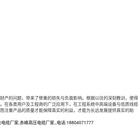
财产的问题，带来了惨重的损失与负面影响。根据以往的深刻教训，使
得
。
在各类用户及工程商的广泛应用下，
在工程系统中高端设备与低质线缆
而注重产品的质量才能保障真实的利益，才能为长远发展提供真实的助
赤峰高压电缆厂家,,电话:18804071777