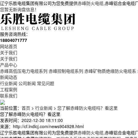
辽宁乐胜电缆集团有限公司为您免费提供
赤峰防火电缆
,赤峰铝合金电缆
您暂无新询盘信息！
服务咨询热线：
18804071777
网站首页
关于我们
关于我们
产品中心
赤峰高低压电力电缆系列
赤峰控制电缆系列
赤峰矿物质绝缘防火电缆系
新闻动态
行业新闻
公司新闻
常见问题
工程案例
联系我们
当前位置：
首页
>
行业新闻
>
您了解赤峰防火电缆吗？看这里
您了解赤峰防火电缆吗？看这里
发表时间：2022-12-30 18:11:00
来源：http://cf.lndlcj.com/news904928.html
辽宁乐胜电缆集团有限公司为您免费提供
赤峰防火电缆
,赤峰铝合金电缆