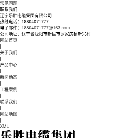
常见问题
联系我们
辽宁乐胜电缆集团有限公司
热线电话：
18804071777
电子邮件：
18804071777@163.com
公司地址：
辽宁省沈阳市新民市罗家房镇新兴村
网站首页
|
关于我们
|
产品中心
|
新闻动态
|
工程案例
|
联系我们
|
网站地图
|
XML