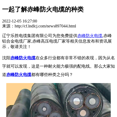
一起了解赤峰防火电缆的种类
2022-12-05 16:27:00
来源：http://cf.lndlcj.com/news897044.html
辽宁乐胜电缆集团有限公司为您免费提供
赤峰防火电缆
,赤峰
铝合金电缆厂家,赤峰高压电缆厂家等相关信息发布和资讯展
示，敬请关注！
沈阳
赤峰防火电缆
在众多行业都有非常不错的表现，因为从名
字就可以发现，这是一种耐火能力极强的配电线。那么大家知
道
赤峰防火电缆
都有哪些种类之分吗？