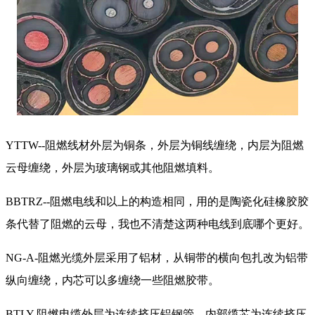
YTTW--阻燃线材外层为铜条，外层为铜线缠绕，内层为阻燃
云母缠绕，外层为玻璃钢或其他阻燃填料。
BBTRZ--阻燃电线和以上的构造相同，用的是陶瓷化硅橡胶胶
条代替了阻燃的云母，我也不清楚这两种电线到底哪个更好。
NG-A-阻燃光缆外层采用了铝材，从铜带的横向包扎改为铝带
纵向缠绕，内芯可以多缠绕一些阻燃胶带。
BTLY-阻燃电缆外层为连续挤压铝钢管，内部缆芯为连续挤压