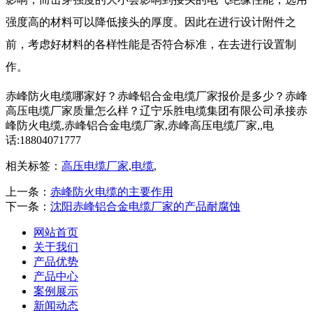
强度高的材料可以降低接头的厚度。因此在进行设计附件之
前，考虑好材料的各样性能是否符合标准，在去进行设置制
作。
赤峰防火电缆哪家好？赤峰铝合金电缆厂家报价是多少？赤峰
高压电缆厂家质量怎么样？辽宁乐胜电缆集团有限公司承接赤
峰防火电缆,赤峰铝合金电缆厂家,赤峰高压电缆厂家,,电
话:18804071777
相关标签：
高压电缆厂家
,
电缆
,
上一条：
赤峰防火电缆的主要作用
下一条：
沈阳赤峰铝合金电缆厂家的产品耐腐蚀
网站首页
关于我们
产品优势
产品中心
案例展示
新闻动态