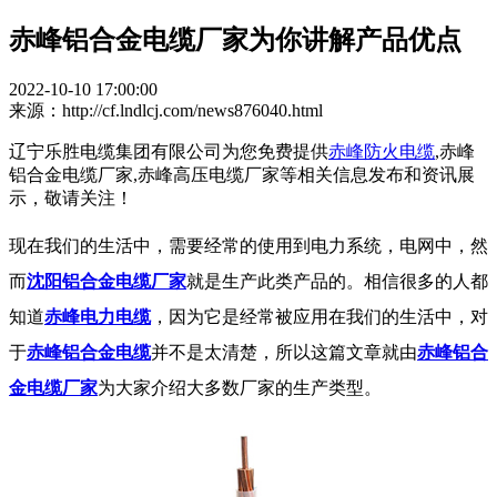
赤峰铝合金电缆厂家为你讲解产品优点
2022-10-10 17:00:00
来源：http://cf.lndlcj.com/news876040.html
辽宁乐胜电缆集团有限公司为您免费提供
赤峰防火电缆
,赤峰
铝合金电缆厂家,赤峰高压电缆厂家等相关信息发布和资讯展
示，敬请关注！
现在我们的生活中，需要经常的使用到电力系统，电网中，然
而
沈阳铝合金电缆厂家
就是生产此类产品的。相信很多的人都
知道
赤峰电力电缆
，因为它是经常被应用在我们的生活中，对
于
赤峰铝合金电缆
并不是太清楚，所以这篇文章就由
赤峰铝合
金电缆厂家
为大家介绍大多数厂家的生产类型。