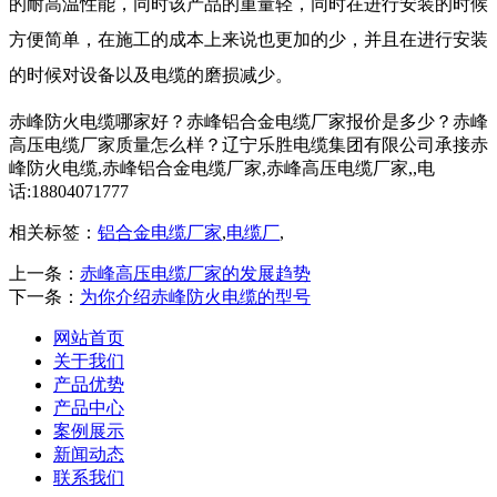
的耐高温性能，同时该产品的重量轻，同时在进行安装的时候
方便简单，在施工的成本上来说也更加的少，并且在进行安装
的时候对设备以及电缆的磨损减少。
赤峰防火电缆哪家好？赤峰铝合金电缆厂家报价是多少？赤峰
高压电缆厂家质量怎么样？辽宁乐胜电缆集团有限公司承接赤
峰防火电缆,赤峰铝合金电缆厂家,赤峰高压电缆厂家,,电
话:18804071777
相关标签：
铝合金电缆厂家
,
电缆厂
,
上一条：
赤峰高压电缆厂家的发展趋势
下一条：
为你介绍赤峰防火电缆的型号
网站首页
关于我们
产品优势
产品中心
案例展示
新闻动态
联系我们