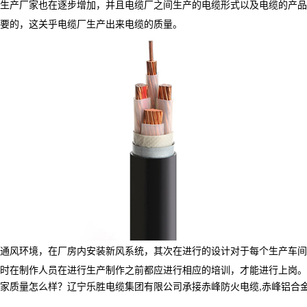
生产厂家也在逐步增加，并且电缆厂之间生产的电缆形式以及电缆的产品
要的，这关乎电缆厂生产出来电缆的质量。
通风环境，在厂房内安装新风系统，其次在进行的设计对于每个生产车间
时在制作人员在进行生产制作之前都应进行相应的培训，才能进行上岗。
怎么样？辽宁乐胜电缆集团有限公司承接赤峰防火电缆,赤峰铝合金电缆厂家,