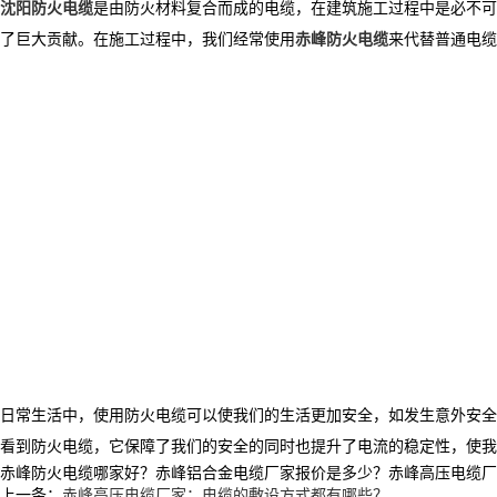
沈阳防火电缆
是由防火材料复合而成的电缆，在建筑施工过程中是必不
了巨大贡献。在施工过程中，我们经常使用
赤峰防火电缆
来代替普通电缆
日常生活中，使用防火电缆可以使我们的生活更加安全，如发生意外安全
看到防火电缆，它保障了我们的安全的同时也提升了电流的稳定性，使我
赤峰防火电缆哪家好？赤峰铝合金电缆厂家报价是多少？赤峰高压电缆厂家质量
上一条：
赤峰高压电缆厂家：电缆的敷设方式都有哪些？