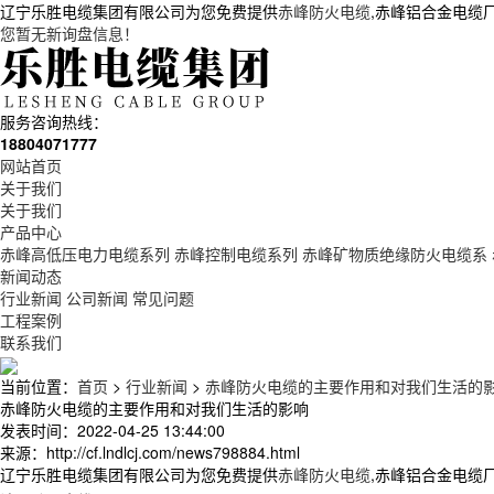
辽宁乐胜电缆集团有限公司为您免费提供
赤峰防火电缆
,赤峰铝合金电缆
您暂无新询盘信息！
服务咨询热线：
18804071777
网站首页
关于我们
关于我们
产品中心
赤峰高低压电力电缆系列
赤峰控制电缆系列
赤峰矿物质绝缘防火电缆系
新闻动态
行业新闻
公司新闻
常见问题
工程案例
联系我们
当前位置：
首页
>
行业新闻
>
赤峰防火电缆的主要作用和对我们生活的
赤峰防火电缆的主要作用和对我们生活的影响
发表时间：2022-04-25 13:44:00
来源：http://cf.lndlcj.com/news798884.html
辽宁乐胜电缆集团有限公司为您免费提供
赤峰防火电缆
,赤峰铝合金电缆