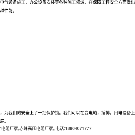
电气设备施工，办公设备安装等各种施工领域，在保障工程安全方面做出
越性能。
，为我们的安全上了一把保护锁。我们可以在变电箱，插排，用电设备上
展。
赤峰高压电缆厂家,,电话:18804071777