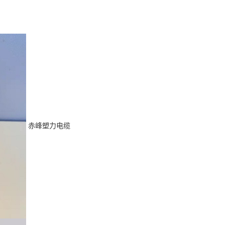
赤峰塑力电缆