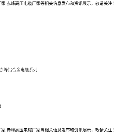
厂家,赤峰高压电缆厂家等相关信息发布和资讯展示，敬请关注！
赤峰铝合金电缆系列
招
厂家,赤峰高压电缆厂家等相关信息发布和资讯展示，敬请关注！