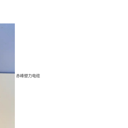
赤峰塑力电缆