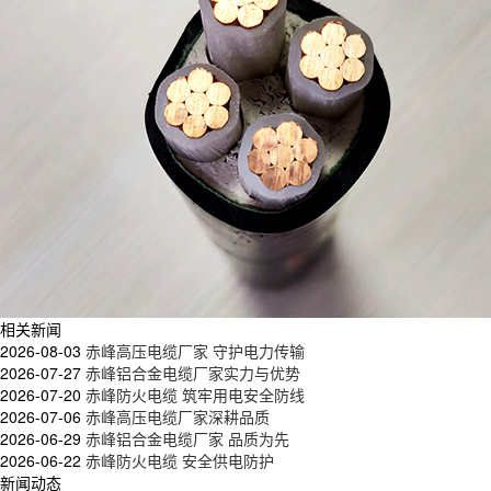
相关新闻
2026-08-03
赤峰高压电缆厂家 守护电力传输
2026-07-27
赤峰铝合金电缆厂家实力与优势
2026-07-20
赤峰防火电缆 筑牢用电安全防线
2026-07-06
赤峰高压电缆厂家深耕品质
2026-06-29
赤峰铝合金电缆厂家 品质为先
2026-06-22
赤峰防火电缆 安全供电防护
新闻动态