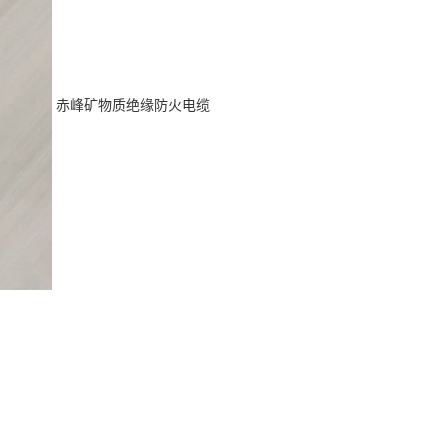
赤峰矿物质绝缘防火电缆