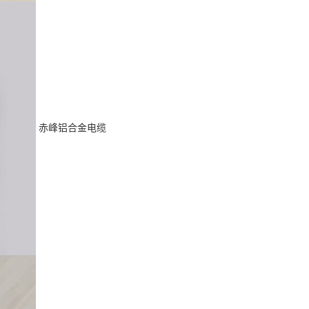
赤峰铝合金电缆