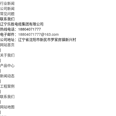
行业新闻
公司新闻
常见问题
联系我们
辽宁乐胜电缆集团有限公司
热线电话：
18804071777
电子邮件：
18804071777@163.com
公司地址：
辽宁省沈阳市新民市罗家房镇新兴村
网站首页
|
关于我们
|
产品中心
|
新闻动态
|
工程案例
|
联系我们
|
网站地图
|