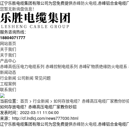
辽宁乐胜电缆集团有限公司为您免费提供
赤峰防火电缆
,赤峰铝合金电缆
您暂无新询盘信息！
服务咨询热线：
18804071777
网站首页
关于我们
关于我们
产品中心
赤峰高低压电力电缆系列
赤峰控制电缆系列
赤峰矿物质绝缘防火电缆系
新闻动态
行业新闻
公司新闻
常见问题
工程案例
联系我们
当前位置：
首页
>
行业新闻
>
如何存放电缆？赤峰高压电缆厂家教你妙
如何存放电缆？赤峰高压电缆厂家教你妙招
发表时间：2022-03-11 11:04:00
来源：http://cf.lndlcj.com/news777030.html
辽宁乐胜电缆集团有限公司为您免费提供
赤峰防火电缆
,赤峰铝合金电缆