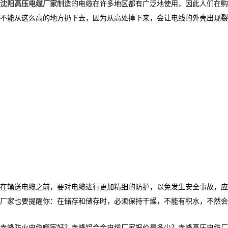
沈阳高压电缆厂家
制造的电缆在许多地区都有广泛地使用，因此人们在购
不能从这么高的地方扔下去，因为从高处掉下来，会让电线的外壳出现裂
在输送电缆之前，要对电缆进行更加精细的防护，以免发生安全事故，应
厂家也要提醒你：在储存和储存时，必须保持干燥，不能有积水，不然会
赤峰防火电缆哪家好？赤峰铝合金电缆厂家报价是多少？赤峰高压电缆厂家质量