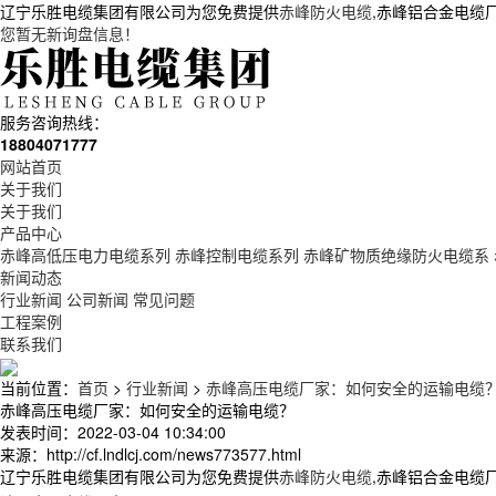
辽宁乐胜电缆集团有限公司为您免费提供
赤峰防火电缆
,赤峰铝合金电缆
您暂无新询盘信息！
服务咨询热线：
18804071777
网站首页
关于我们
关于我们
产品中心
赤峰高低压电力电缆系列
赤峰控制电缆系列
赤峰矿物质绝缘防火电缆系
新闻动态
行业新闻
公司新闻
常见问题
工程案例
联系我们
当前位置：
首页
>
行业新闻
>
赤峰高压电缆厂家：如何安全的运输电缆
赤峰高压电缆厂家：如何安全的运输电缆？
发表时间：2022-03-04 10:34:00
来源：http://cf.lndlcj.com/news773577.html
辽宁乐胜电缆集团有限公司为您免费提供
赤峰防火电缆
,赤峰铝合金电缆