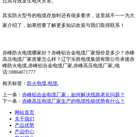
过高导致发生电火灾害。
其实防火型号的电缆存放时还有很多要求，这里就不一一为大
家介绍了，如果想要了解更多知识欢迎与我们取得联系！
赤峰防火电缆哪家好？赤峰铝合金电缆厂家报价是多少？赤峰
高压电缆厂家质量怎么样？辽宁乐胜电缆集团有限公司承接赤
峰防火电缆,赤峰铝合金电缆厂家,赤峰高压电缆厂家,,电
话:18804071777
相关标签：
防火电缆
,
电缆
,
上一条：
赤峰铝合金电缆厂家：如何解决线路老化问题？
下一条：
赤峰高压电缆厂家生产的电缆性能优势有什么？
网站首页
关于我们
产品优势
产品中心