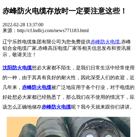
赤峰防火电缆存放时一定要注意这些！
2022-02-28 13:37:00
来源：http://cf.lndlcj.com/news771183.html
辽宁乐胜电缆集团有限公司为您免费提供
赤峰防火电缆
,赤峰
铝合金电缆厂家,赤峰高压电缆厂家等相关信息发布和资讯展
示，敬请关注！
沈阳防火电缆
想必大家都不陌生，是我们日常生活中经常使用
的一种，由于其具有良好的耐火性，因此深受人们的欢迎，近
几年来，
赤峰防火电缆
被广泛地应用于各个行业，对于电缆的
好处想必大家都已经熟悉了，那么我们在不使用的情况下，应
该怎么正确地储存
赤峰防火电缆
呢？我今天就来跟你们讲讲。