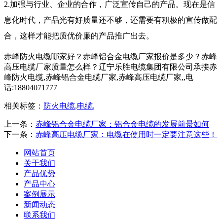
2.加强与行业、企业的合作，广泛宣传自己的产品。现在是信
息化时代，产品光有好质量还不够，还需要有积极的宣传做配
合，这样才能把质优价廉的产品推广出去。
赤峰防火电缆哪家好？赤峰铝合金电缆厂家报价是多少？赤峰
高压电缆厂家质量怎么样？辽宁乐胜电缆集团有限公司承接赤
峰防火电缆,赤峰铝合金电缆厂家,赤峰高压电缆厂家,,电
话:18804071777
相关标签：
防火电缆
,
电缆
,
上一条：
赤峰铝合金电缆厂家：铝合金电缆的发展前景如何
下一条：
赤峰高压电缆厂家：电缆在使用时一定要注意这些！
网站首页
关于我们
产品优势
产品中心
案例展示
新闻动态
联系我们