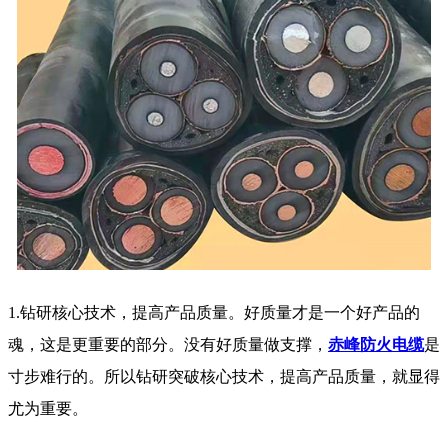
1.钻研核心技术，提高产品质量。好质量才是一个好产品的
魂，这是更重要的部分。没有好质量做支撑，
赤峰防火电缆
是
寸步难行的。所以钻研突破核心技术，提高产品质量，就显得
尤为重要。