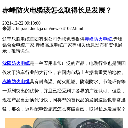
赤峰防火电缆该怎么取得长足发展？
2021-12-22 09:13:00
来源：http://cf.lndlcj.com/news741022.html
辽宁乐胜电缆集团有限公司为您免费提供
赤峰防火电缆
,赤峰
铝合金电缆厂家,赤峰高压电缆厂家等相关信息发布和资讯展
示，敬请关注！
沈阳防火电缆
是一种应用非常广泛的产品，电缆行业也是我国
仅次于汽车行业的大行业，在国内市场上占据着重要的地位。
赤峰防火电缆
具有耐高温、耐火阻燃、防潮防水、节能环保等
一系列突出的优势，并且已经受到了各界的广泛认可。但是，
现在产品更新换代很快，同类型的替代品的发展速度也非常迅
猛，那么，这种配电设施该怎么突破自己，取得长足发展呢？