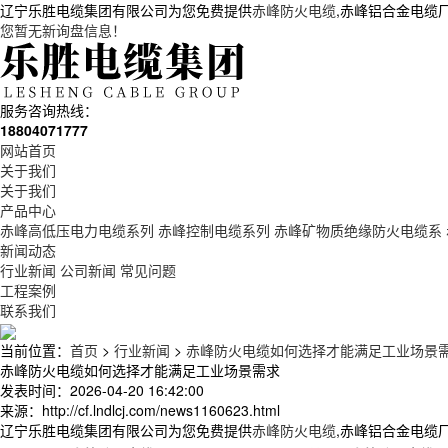
辽宁乐胜电缆集团有限公司为您免费提供
赤峰防火电缆
,赤峰铝合金电缆
您暂无新询盘信息！
服务咨询热线：
18804071777
网站首页
关于我们
关于我们
产品中心
赤峰高低压电力电缆系列
赤峰控制电缆系列
赤峰矿物质绝缘防火电缆系
新闻动态
行业新闻
公司新闻
常见问题
工程案例
联系我们
当前位置：
首页
>
行业新闻
>
赤峰防火电缆如何选择才能满足工业场景
赤峰防火电缆如何选择才能满足工业场景需求
发表时间：2026-04-20 16:42:00
来源：http://cf.lndlcj.com/news1160623.html
辽宁乐胜电缆集团有限公司为您免费提供
赤峰防火电缆
,赤峰铝合金电缆