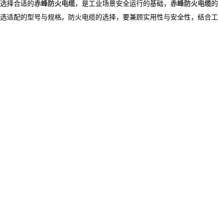
选择合适的
赤峰防火电缆
，是工业场景安全运行的基础，
赤峰防火电缆
的
选适配的型号与规格。防火电缆的选择，要兼顾实用性与安全性，结合工