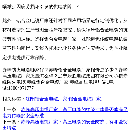
幅减少因疲劳损坏引发的供电故障。?
此外，
铝合金电缆厂家
还针对不同应用场景进行定制优化，从
材料选型到生产检测全程严格把控，确保每米铝合金电缆的抗
疲劳性能达标。选择
铝合金电缆厂家
，既能避免传统电缆抗疲
劳不足的困扰，又能依托本地化服务快速响应需求，为企业稳
定供电提供可靠保障。
赤峰防火电缆哪家好？赤峰铝合金电缆厂家报价是多少？赤峰
高压电缆厂家质量怎么样？辽宁乐胜电缆集团有限公司承接赤
峰防火电缆,赤峰铝合金电缆厂家,赤峰高压电缆厂家,,电
话:18804071777
相关标签：
沈阳铝合金电缆厂家
,
铝合金电缆厂家
,
上一条：
赤峰高压电缆厂家：高压电缆的绝缘性能是否能满足
电力传输的安全标准
下一条：
赤峰高压电缆厂家：高压电缆的安全防护，有哪些突
出特点