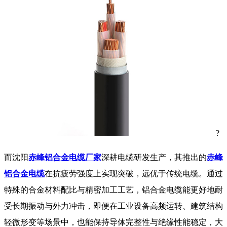
?
而
沈阳
赤峰铝合金电缆厂家
深耕电缆研发生产，其推出的
赤峰
铝合金电缆
在抗疲劳强度上实现突破，远优于传统电缆。通过
特殊的合金材料配比与精密加工工艺，铝合金电缆能更好地耐
受长期振动与外力冲击，即便在工业设备高频运转、建筑结构
轻微形变等场景中，也能保持导体完整性与绝缘性能稳定，大