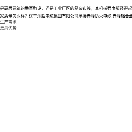
是高层建筑的垂直敷设，还是工业厂区的复杂布线，其机械强度都经得起
怎么样？辽宁乐胜电缆集团有限公司承接赤峰防火电缆,赤峰铝合金电缆厂家,
生产需求
更具优势