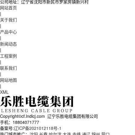
公司地址：
辽宁省沈阳市新民市罗家房镇新兴村
网站首页
|
关于我们
|
产品中心
|
新闻动态
|
工程案例
|
联系我们
|
网站地图
|
XML
Copyright©cf.lndlcj.com 辽宁乐胜电缆集团有限公司
手机：18804071777
备案号:
辽ICP备2021012118号-1
热门城市推广：
沈阳
长春
哈尔滨
大连
赤峰
通辽
锦州
营口