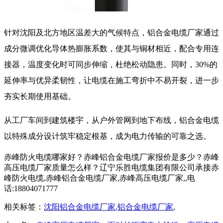
针对沈阳及北方地区温差大的气候特点，
铝合金电缆厂家
通过
成分微调优化导体热膨胀系数，使其与铜材相近，配合专用连
接器，温度变化时可同步伸缩，杜绝松动隐患。同时，30%的
延伸率与优异柔韧性，让电缆在施工弯折中不易开裂，进一步
夯实长期使用基础。
从工厂车间到建筑楼宇，从户外管网到地下布线，铝合金电缆
以特殊成分设计筑牢稳定根基，成为电力传输的可靠之选。
赤峰防火电缆哪家好？赤峰铝合金电缆厂家报价是多少？赤峰
高压电缆厂家质量怎么样？辽宁乐胜电缆集团有限公司承接赤
峰防火电缆,赤峰铝合金电缆厂家,赤峰高压电缆厂家,,电
话:18804071777
相关标签：
沈阳铝合金电缆厂家
,
铝合金电缆厂家
,