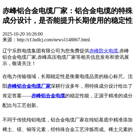
赤峰铝合金电缆厂家：铝合金电缆的特殊
成分设计，是否能提升长期使用的稳定性
2025-10-20 16:26:00
来源：http://cf.lndlcj.com/news1148867.html
辽宁乐胜电缆集团有限公司为您免费提供
赤峰防火电缆
,赤峰
铝合金电缆厂家,赤峰高压电缆厂家等相关信息发布和资讯展
示，敬请关注！
在电力传输领域，长期稳定性是衡量电缆品质的核心标尺。
沈
阳
赤峰铝合金电缆厂家
深耕行业多年，用特殊成分设计给出了
肯定答案——
赤峰铝合金电缆
的稳定性能，正源于精准的成分
配比与工艺创新。
不同于传统纯铝电缆，
铝合金电缆厂家
在纯铝基底中精准添加
稀土、镁、铜等元素，经特殊合金工艺淬炼而成。稀土元素的