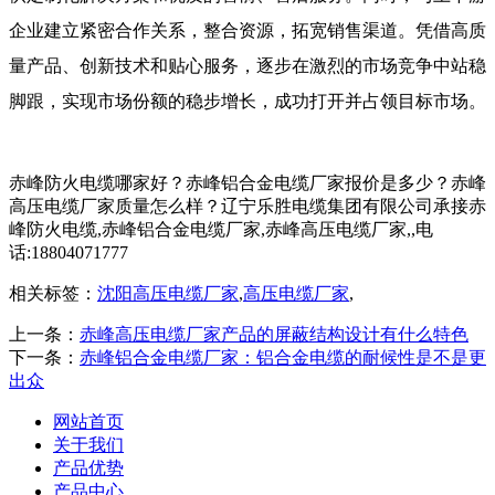
企业建立紧密合作关系，整合资源，拓宽销售渠道。凭借高质
量产品、创新技术和贴心服务，逐步在激烈的市场竞争中站稳
脚跟，实现市场份额的稳步增长，成功打开并占领目标市场。
赤峰防火电缆哪家好？赤峰铝合金电缆厂家报价是多少？赤峰
高压电缆厂家质量怎么样？辽宁乐胜电缆集团有限公司承接赤
峰防火电缆,赤峰铝合金电缆厂家,赤峰高压电缆厂家,,电
话:18804071777
相关标签：
沈阳高压电缆厂家
,
高压电缆厂家
,
上一条：
赤峰高压电缆厂家产品的屏蔽结构设计有什么特色
下一条：
赤峰铝合金电缆厂家：铝合金电缆的耐候性是不是更
出众
网站首页
关于我们
产品优势
产品中心