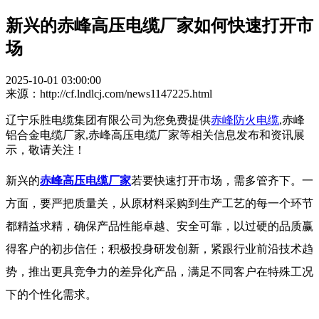
新兴的赤峰高压电缆厂家如何快速打开市
场
2025-10-01 03:00:00
来源：http://cf.lndlcj.com/news1147225.html
辽宁乐胜电缆集团有限公司为您免费提供
赤峰防火电缆
,赤峰
铝合金电缆厂家,赤峰高压电缆厂家等相关信息发布和资讯展
示，敬请关注！
新兴的
赤峰高压电缆厂家
若要快速打开市场，需多管齐下。一
方面，要严把质量关，从原材料采购到生产工艺的每一个环节
都精益求精，确保产品性能卓越、安全可靠，以过硬的品质赢
得客户的初步信任；积极投身研发创新，紧跟行业前沿技术趋
势，推出更具竞争力的差异化产品，满足不同客户在特殊工况
下的个性化需求。