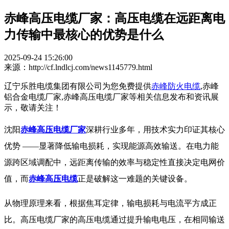
赤峰高压电缆厂家：高压电缆在远距离电
力传输中最核心的优势是什么
2025-09-24 15:26:00
来源：http://cf.lndlcj.com/news1145779.html
辽宁乐胜电缆集团有限公司为您免费提供
赤峰防火电缆
,赤峰
铝合金电缆厂家,赤峰高压电缆厂家等相关信息发布和资讯展
示，敬请关注！
沈阳
赤峰高压电缆厂家
深耕行业多年，用技术实力印证其核心
优势 ——显著降低输电损耗，实现能源高效输送。在电力能
源跨区域调配中，远距离传输的效率与稳定性直接决定电网价
值，而
赤峰高压电缆
正是破解这一难题的关键设备。
从物理原理来看，根据焦耳定律，输电损耗与电流平方成正
比。高压电缆厂家的高压电缆通过提升输电电压，在相同输送