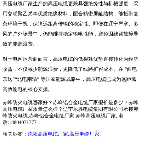
高压电缆厂家生产的高压电缆更兼具强绝缘性与机械强度，采
用交联聚乙烯等优质绝缘材料，配合精密屏蔽结构，能抵御复
杂环境干扰，保障远距离传输的稳定性。即便在辽宁严寒、多
风的户外场景中，仍能维持稳定输电性能，避免因线路故障导
致的能源浪费。​
对于电网运营商而言，高压电缆的低损耗优势直接转化为经济
收益，不仅减少能源浪费，更降低了线路扩容成本。在 “西电
东送”“北电南输” 等国家能源战略中，高压电缆已成为远距离
高效输电的核心支撑。​
赤峰防火电缆哪家好？赤峰铝合金电缆厂家报价是多少？赤峰
高压电缆厂家质量怎么样？辽宁乐胜电缆集团有限公司承接赤
峰防火电缆,赤峰铝合金电缆厂家,赤峰高压电缆厂家,,电
话:18804071777
相关标签：
沈阳高压电缆厂家
,
高压电缆厂家
,