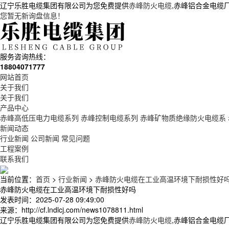
辽宁乐胜电缆集团有限公司为您免费提供
赤峰防火电缆
,赤峰铝合金电缆
您暂无新询盘信息！
服务咨询热线：
18804071777
网站首页
关于我们
关于我们
产品中心
赤峰高低压电力电缆系列
赤峰控制电缆系列
赤峰矿物质绝缘防火电缆系
新闻动态
行业新闻
公司新闻
常见问题
工程案例
联系我们
当前位置：
首页
>
行业新闻
>
赤峰防火电缆在工业高温环境下耐损性好
赤峰防火电缆在工业高温环境下耐损性好吗
发表时间：2025-07-28 09:49:00
来源：http://cf.lndlcj.com/news1078811.html
辽宁乐胜电缆集团有限公司为您免费提供
赤峰防火电缆
,赤峰铝合金电缆