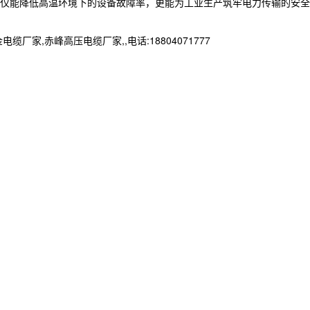
仅能降低高温环境下的设备故障率，更能为工业生产筑牢电力传输的安全
赤峰高压电缆厂家,,电话:18804071777