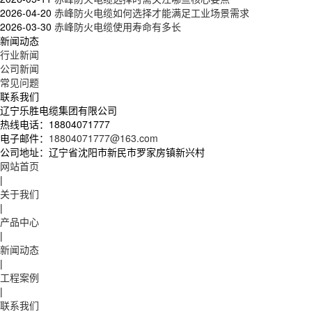
2026-04-20
赤峰防火电缆如何选择才能满足工业场景需求
2026-03-30
赤峰防火电缆使用寿命有多长
新闻动态
行业新闻
公司新闻
常见问题
联系我们
辽宁乐胜电缆集团有限公司
热线电话：
18804071777
电子邮件：
18804071777@163.com
公司地址：
辽宁省沈阳市新民市罗家房镇新兴村
网站首页
|
关于我们
|
产品中心
|
新闻动态
|
工程案例
|
联系我们