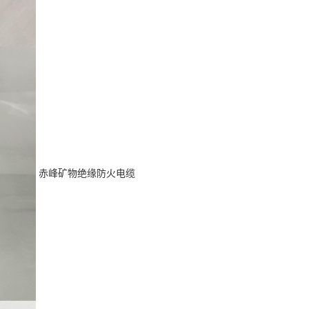
赤峰矿物绝缘防火电缆