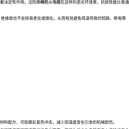
着决定性作用。
沈阳
赤峰防火电缆
在这样的恶劣环境里，抗损性能比普通
，绝缘层也不会轻易老化或熔化，从而有效避免高温导致的短路、断电等
材料配方，可抵御反复热冲击，减少因温度变化引发的机械损伤。​