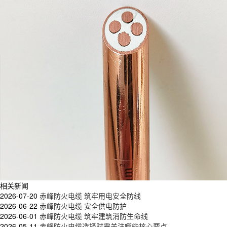
相关新闻
2026-07-20
赤峰防火电缆 筑牢用电安全防线
2026-06-22
赤峰防火电缆 安全供电防护
2026-06-01
赤峰防火电缆 筑牢建筑消防生命线
2026-05-11
赤峰防火电缆选择时需关注哪些核心要点