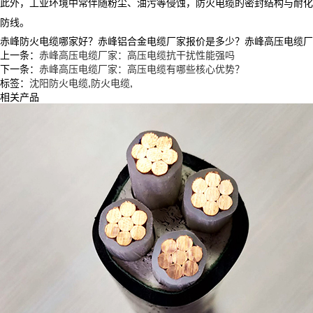
此外，工业环境中常伴随粉尘、油污等侵蚀，
防火电缆
的密封结构与耐化
防线。
赤峰防火电缆哪家好？赤峰铝合金电缆厂家报价是多少？赤峰高压电缆厂家质量
上一条：
赤峰高压电缆厂家：高压电缆抗干扰性能强吗
下一条：
赤峰高压电缆厂家：高压电缆有哪些核心优势？
标签：
沈阳防火电缆
,
防火电缆
,
相关产品