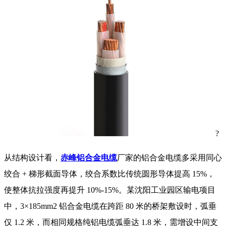
?
从结构设计看，
赤峰铝合金电缆
厂家
的铝合金电缆多采用同心
绞合 + 梯形截面导体，绞合系数比传统圆形导体提高 15%，
使整体抗拉强度再提升 10%-15%。某沈阳工业园区输电项目
中，3×185mm2 铝合金电缆在跨距 80 米的桥架敷设时，弧垂
仅 1.2 米，而相同规格纯铝电缆弧垂达 1.8 米，需增设中间支