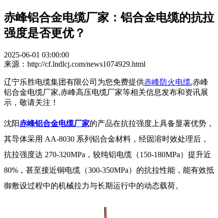
赤峰铝合金电缆厂家：铝合金电缆的抗拉
强度是否更优？
2025-06-01 03:00:00
来源：http://cf.lndlcj.com/news1074929.html
辽宁乐胜电缆集团有限公司为您免费提供
赤峰防火电缆
,赤峰
铝合金电缆厂家,赤峰高压电缆厂家等相关信息发布和资讯展
示，敬请关注！
沈阳
赤峰铝合金电缆厂家
的产品在抗拉强度上具备显著优势，
其导体采用 AA-8030 系列铝合金材料，经固溶时效处理后，
抗拉强度达 270-320MPa，较纯铝电缆（150-180MPa）提升近
80%，甚至接近铜电缆（300-350MPa）的抗拉性能，能有效抵
御敷设过程中的机械拉力与长期运行中的动态载荷。