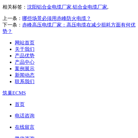
相关标签：
沈阳铝合金电缆厂家
,
铝合金电缆厂家
,
上一条：
哪些场景必须用赤峰防火电缆？
下一条：
赤峰高压电缆厂家：高压电缆在减少损耗方面有何优
势？
网站首页
关于我们
产品优势
产品中心
案例展示
新闻动态
联系我们
筑巢ECMS
首页
电话咨询
在线留言