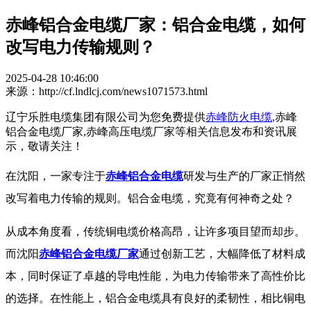
赤峰铝合金电缆厂家：铝合金电缆，如何
改写电力传输规则？
2025-04-28 10:46:00
来源：http://cf.lndlcj.com/news1071573.html
辽宁乐胜电缆集团有限公司为您免费提供
赤峰防火电缆
,赤峰
铝合金电缆厂家,赤峰高压电缆厂家等相关信息发布和资讯展
示，敬请关注！
在沈阳，一家专注于
赤峰铝合金电缆
研发与生产的厂家正悄然
改写着电力传输的规则。铝合金电缆，究竟有何神奇之处？​
从成本角度看，传统铜电缆价格高昂，让许多项目望而却步。
而
沈阳
赤峰铝合金电缆厂家
通过创新工艺，大幅降低了材料成
本，同时保证了卓越的导电性能，为电力传输带来了高性价比
的选择。在性能上，铝合金电缆具有良好的柔韧性，相比铜电