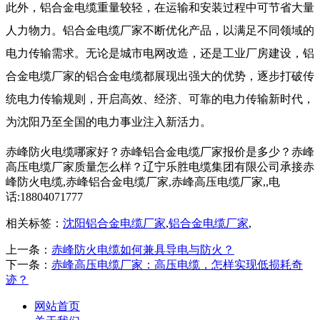
此外，铝合金电缆重量较轻，在运输和安装过程中可节省大量
人力物力。
铝合金电缆厂家
不断优化产品，以满足不同领域的
电力传输需求。无论是城市电网改造，还是工业厂房建设，
铝
合金电缆厂家
的铝合金电缆都展现出强大的优势，逐步打破传
统电力传输规则，开启高效、经济、可靠的电力传输新时代，
为沈阳乃至全国的电力事业注入新活力。
赤峰防火电缆哪家好？赤峰铝合金电缆厂家报价是多少？赤峰
高压电缆厂家质量怎么样？辽宁乐胜电缆集团有限公司承接赤
峰防火电缆,赤峰铝合金电缆厂家,赤峰高压电缆厂家,,电
话:18804071777
相关标签：
沈阳铝合金电缆厂家
,
铝合金电缆厂家
,
上一条：
赤峰防火电缆如何兼具导电与防火？
下一条：
赤峰高压电缆厂家：高压电缆，怎样实现低损耗奇
迹？
网站首页