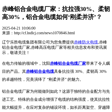
赤峰铝合金电缆厂家：抗拉强30%、柔韧
高30%，铝合金电缆如何‘刚柔并济’？
2025-04-21 10:06:00
来源：http://cf.lndlcj.com/news1070846.html
辽宁乐胜电缆集团有限公司为您免费提供
赤峰防火电缆
,赤峰
铝合金电缆厂家,赤峰高压电缆厂家等相关信息发布和资讯展
示，敬请关注！
在电力传输的领域中，
沈阳
赤峰铝合金电缆厂家
带来了令人瞩
目的产品。其
赤峰铝合金电缆
具备抗拉强 30%、柔韧高 30%
的卓越特性，完美演绎了 “刚柔并济” 的魅力。​
铝合金电缆厂家
为何能做到如此？这源于独特的合金配方与先
进工艺。特殊的合金成分增强了电缆的结构强度，使其抗拉性
能大幅提升，在应对复杂的铺设环境，如长距离架空、穿越障