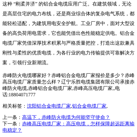
这种 “刚柔并济” 的铝合金电缆应用广泛。在建筑领域，无论
是高层住宅的电力布线，还是商业综合体的复杂电气系统，都
能轻松适配，为建筑用电安全护航。工业厂房中，面对大型设
备的高负荷用电需求，它也能凭借出色性能稳定供电。
铝合金
电缆厂家
凭借深厚技术积累与严格质量把控，打造出这款兼具
刚性与柔性的优质电缆，为各行业的电力传输提供可靠解决方
案，引领行业新潮流。
赤峰防火电缆哪家好？赤峰铝合金电缆厂家报价是多少？赤峰
高压电缆厂家质量怎么样？辽宁乐胜电缆集团有限公司承接赤
峰防火电缆,赤峰铝合金电缆厂家,赤峰高压电缆厂家,,电
话:18804071777
相关标签：
沈阳铝合金电缆厂家
,
铝合金电缆厂家
,
上一条：
高温下，赤峰防火电缆为何能坚守使命？
下一条：
赤峰高压电缆厂家：高压电缆，怎样保障超远距离输
电稳定？