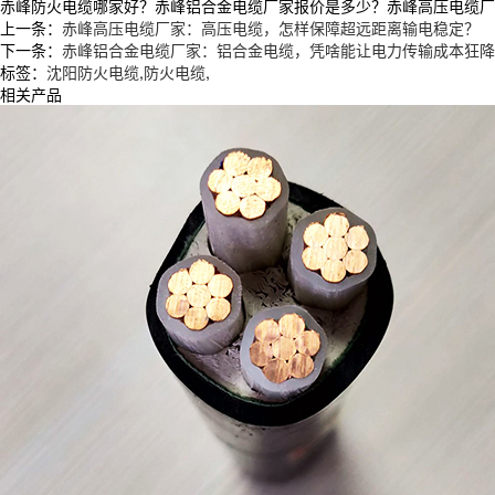
赤峰防火电缆哪家好？赤峰铝合金电缆厂家报价是多少？赤峰高压电缆厂家质量
上一条：
赤峰高压电缆厂家：高压电缆，怎样保障超远距离输电稳定？
下一条：
赤峰铝合金电缆厂家：铝合金电缆，凭啥能让电力传输成本狂降 
标签：
沈阳防火电缆
,
防火电缆
,
相关产品