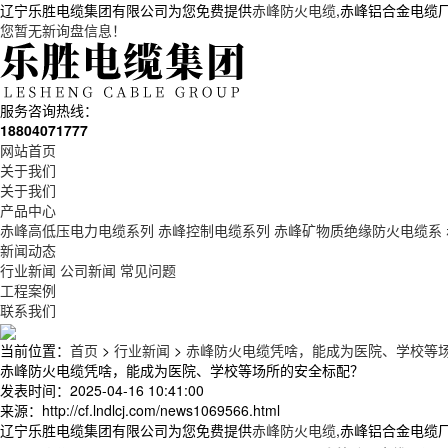
辽宁乐胜电缆集团有限公司为您免费提供
赤峰防火电缆
,赤峰铝合金电缆
您暂无新询盘信息！
服务咨询热线：
18804071777
网站首页
关于我们
关于我们
产品中心
赤峰高低压电力电缆系列
赤峰控制电缆系列
赤峰矿物质绝缘防火电缆系
新闻动态
行业新闻
公司新闻
常见问题
工程案例
联系我们
当前位置：
首页
>
行业新闻
>
赤峰防火电缆凭啥，能成为医院、学校等
赤峰防火电缆凭啥，能成为医院、学校等场所的安全标配？
发表时间：2025-04-16 10:41:00
来源：http://cf.lndlcj.com/news1069566.html
辽宁乐胜电缆集团有限公司为您免费提供
赤峰防火电缆
,赤峰铝合金电缆