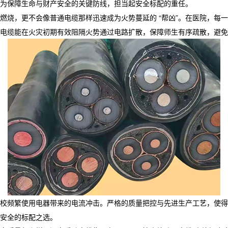
为保障生命与财产安全的关键防线，担当起安全标配的重任。​
燃烧，更不会像普通电缆那样迅速成为火势蔓延的 “帮凶”。在医院，每
电缆能在火灾初期有效阻隔火势通过电路扩散，保障师生有序疏散，避免
校频繁使用电器带来的电流冲击。严格的质量把控与先进生产工艺，使得
安全的标配之选。