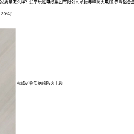
怎么样？辽宁乐胜电缆集团有限公司承接赤峰防火电缆,赤峰铝合金电缆厂家,
30%？
赤峰矿物质绝缘防火电缆