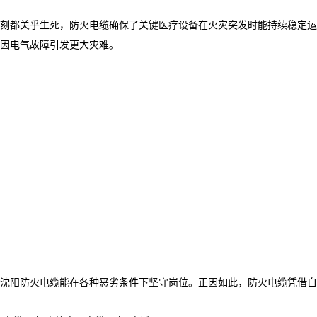
一刻都关乎生死，防火电缆确保了关键医疗设备在火灾突发时能持续稳定运
因电气故障引发更大灾难。
沈阳防火电缆能在各种恶劣条件下坚守岗位。正因如此，
防火电缆
凭借自