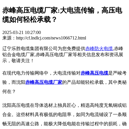
赤峰高压电缆厂家:大电流传输，高压电
缆如何轻松承载？
2025-03-21 10:27:00
来源：http://cf.lndlcj.com/news1066712.html
辽宁乐胜电缆集团有限公司为您免费提供
赤峰防火电缆
,赤峰
铝合金电缆厂家,赤峰高压电缆厂家等相关信息发布和资讯展
示，敬请关注！
在现代电力传输网络中，大电流传输对
赤峰高压电缆
是严峻考
验，而沈阳
赤峰高压电缆厂家
的产品却能轻松承载，其中奥秘
何在？
沈阳高压电缆在导体选材上独具匠心，精选高纯度无氧铜或铝
合金。这些材料具有极低的电阻率，如同为电流铺设了一条顺
畅无阻的高速公路，能极大降低电能在传输过程中的损耗，确