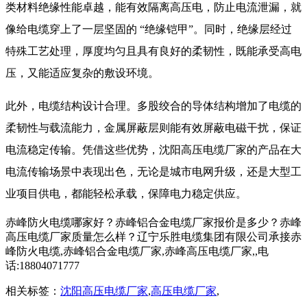
类材料绝缘性能卓越，能有效隔离高压电，防止电流泄漏，就
像给电缆穿上了一层坚固的 “绝缘铠甲”。同时，绝缘层经过
特殊工艺处理，厚度均匀且具有良好的柔韧性，既能承受高电
压，又能适应复杂的敷设环境。
此外，电缆结构设计合理。多股绞合的导体结构增加了电缆的
柔韧性与载流能力，金属屏蔽层则能有效屏蔽电磁干扰，保证
电流稳定传输。凭借这些优势，沈阳高压电缆厂家的产品在大
电流传输场景中表现出色，无论是城市电网升级，还是大型工
业项目供电，都能轻松承载，保障电力稳定供应。
赤峰防火电缆哪家好？赤峰铝合金电缆厂家报价是多少？赤峰
高压电缆厂家质量怎么样？辽宁乐胜电缆集团有限公司承接赤
峰防火电缆,赤峰铝合金电缆厂家,赤峰高压电缆厂家,,电
话:18804071777
相关标签：
沈阳高压电缆厂家
,
高压电缆厂家
,