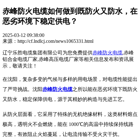
赤峰防火电缆如何做到既防火又防水，在
恶劣环境下稳定供电？
2025-03-12 09:38:00
来源：http://cf.lndlcj.com/news1065331.html
辽宁乐胜电缆集团有限公司为您免费提供
赤峰防火电缆
,赤峰
铝合金电缆厂家,赤峰高压电缆厂家等相关信息发布和资讯展
示，敬请关注！
在沈阳，复杂多变的气候与多样的用电场景，对电缆性能提出
了严苛挑战。沈阳
赤峰防火电缆
之所以能在恶劣环境下既防火
又防水，稳定保障供电，源于其精妙的构造与先进工艺。
从防火层面看，它采用了特殊的无机绝缘材料，这类材料熔点
极高，遇明火不会燃烧，能在 1000℃的高温中持续保持线路
完整，有效阻止火焰蔓延，让电流传输不受火灾干扰。