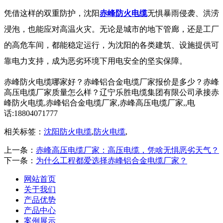
凭借这样的双重防护，沈阳
赤峰防火电缆
无惧暴雨侵袭、洪涝
浸泡，也能应对高温火灾。无论是城市的地下管廊，还是工厂
的高危车间，都能稳定运行，为沈阳的各类建筑、设施提供可
靠电力支持，成为恶劣环境下用电安全的坚实保障。
赤峰防火电缆哪家好？赤峰铝合金电缆厂家报价是多少？赤峰
高压电缆厂家质量怎么样？辽宁乐胜电缆集团有限公司承接赤
峰防火电缆,赤峰铝合金电缆厂家,赤峰高压电缆厂家,,电
话:18804071777
相关标签：
沈阳防火电缆
,
防火电缆
,
上一条：
赤峰高压电缆厂家：高压电缆，凭啥无惧恶劣天气？
下一条：
为什么工程都爱选择赤峰铝合金电缆厂家？
网站首页
关于我们
产品优势
产品中心
案例展示