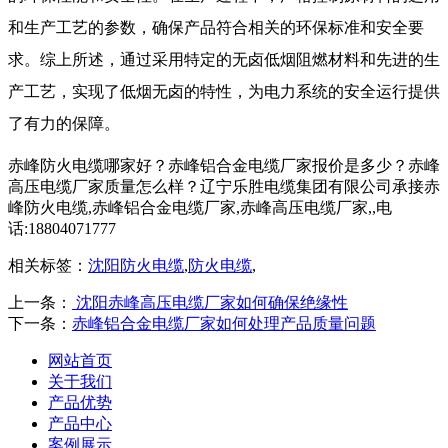
和生产工艺的参数，确保产品符合相关的环保标准和安全要
求。综上所述，通过采用特定的无卤低烟阻燃材料和先进的生
产工艺，实现了低烟无卤的特性，为电力系统的安全运行提供
了有力的保障。
赤峰防火电缆哪家好？赤峰铝合金电缆厂家报价是多少？赤峰
高压电缆厂家质量怎么样？辽宁乐胜电缆集团有限公司承接赤
峰防火电缆,赤峰铝合金电缆厂家,赤峰高压电缆厂家,,电
话:18804071777
相关标签：
沈阳防火电缆
,
防火电缆
,
上一条：
沈阳赤峰高压电缆厂家如何确保绝缘性
下一条：
赤峰铝合金电缆厂家如何处理产品质量问题
网站首页
关于我们
产品优势
产品中心
案例展示