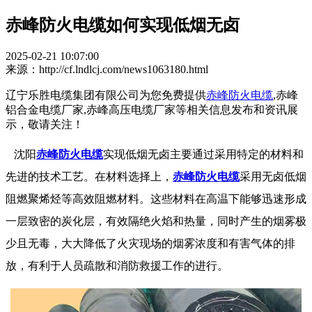
赤峰防火电缆如何实现低烟无卤
2025-02-21 10:07:00
来源：http://cf.lndlcj.com/news1063180.html
辽宁乐胜电缆集团有限公司为您免费提供
赤峰防火电缆
,赤峰
铝合金电缆厂家,赤峰高压电缆厂家等相关信息发布和资讯展
示，敬请关注！
沈阳
赤峰防火电缆
实现低烟无卤主要通过采用特定的材料和
先进的技术工艺。在材料选择上，
赤峰防火电缆
采用无卤低烟
阻燃聚烯烃等高效阻燃材料。这些材料在高温下能够迅速形成
一层致密的炭化层，有效隔绝火焰和热量，同时产生的烟雾极
少且无毒，大大降低了火灾现场的烟雾浓度和有害气体的排
放，有利于人员疏散和消防救援工作的进行。