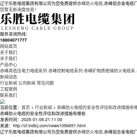
辽宁乐胜电缆集团有限公司为您免费提供
赤峰防火电缆
,赤峰铝合金电缆
您暂无新询盘信息！
服务咨询热线：
18804071777
网站首页
关于我们
关于我们
产品中心
赤峰高低压电力电缆系列
赤峰控制电缆系列
赤峰矿物质绝缘防火电缆系
新闻动态
行业新闻
公司新闻
常见问题
工程案例
联系我们
当前位置：
首页
>
行业新闻
>
赤峰防火电缆的安全性评估和改进措施有
赤峰防火电缆的安全性评估和改进措施有哪些
发表时间：2025-01-06 21:11:00
来源：http://cf.lndlcj.com/news1056651.html
辽宁乐胜电缆集团有限公司为您免费提供
赤峰防火电缆
,赤峰铝合金电缆