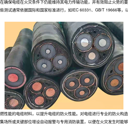
在确保电缆在火灾条件下仍能维持其电力传输功能，并有效阻止火势的蔓
试通常依据国际和国家标准进行，如IEC 60331、GB/T 1966
燃性能的电缆材料，以提升电缆的防火性能。对电缆进行专业的防火构造
集场所或关键部位增设自动报警与专用消防装置，以便在火灾发生时能够