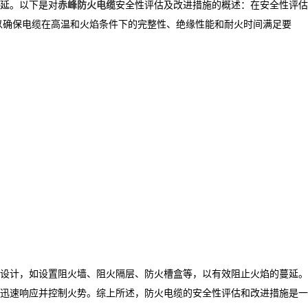
延。以下是对
赤峰防火电缆
安全性评估及改进措施的概述：在安全性评估
6等，以确保电缆在高温和火焰条件下的完整性、绝缘性能和耐火时间满足要
设计，如设置阻火墙、阻火隔层、防火槽盒等，以有效阻止火焰的蔓延。
迅速响应并控制火势。综上所述，
防火电缆
的安全性评估和改进措施是一