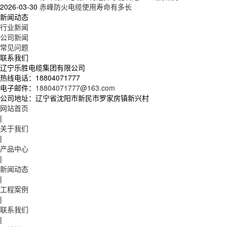
2026-03-30
赤峰防火电缆使用寿命有多长
新闻动态
行业新闻
公司新闻
常见问题
联系我们
辽宁乐胜电缆集团有限公司
热线电话：
18804071777
电子邮件：
18804071777@163.com
公司地址：
辽宁省沈阳市新民市罗家房镇新兴村
网站首页
|
关于我们
|
产品中心
|
新闻动态
|
工程案例
|
联系我们
|