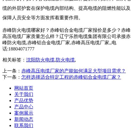
缆
的外层护套在保护电缆内部结构、提高电缆的阻燃性能以及
保障人员安全等方面发挥着重要作用。
赤峰防火电缆哪家好？赤峰铝合金电缆厂家报价是多少？赤峰
高压电缆厂家质量怎么样？辽宁乐胜电缆集团有限公司承接赤
峰防火电缆,赤峰铝合金电缆厂家,赤峰高压电缆厂家,,电
话:18804071777
相关标签：
沈阳防火电缆
,
防火电缆
,
上一条：
赤峰高压电缆厂家的产能如何满足大型项目需求？
下一条：
怎样选择适合特定工程的赤峰铝合金电缆厂家？
网站首页
关于我们
产品优势
产品中心
案例展示
新闻动态
联系我们