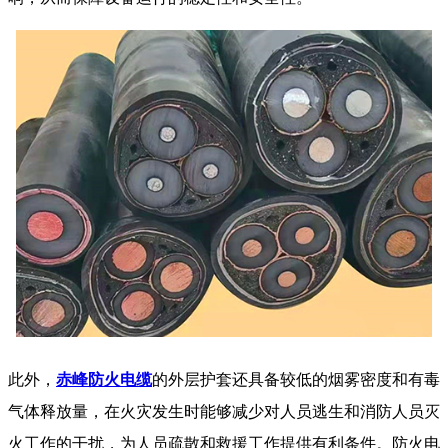
此外，
赤峰防火电缆
的外层护套还具备较低的烟雾密度和有毒
气体释放量，在火灾发生时能够减少对人员逃生和消防人员灭
火工作的干扰，为人员疏散和救援工作提供有利条件。
防火电