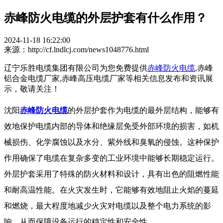
赤峰防火电缆的外层护套有什么作用？
2024-11-18 16:22:00
来源：http://cf.lndlcj.com/news1048776.html
辽宁乐胜电缆集团有限公司为您免费提供
赤峰防火电缆
,赤峰
铝合金电缆厂家,赤峰高压电缆厂家等相关信息发布和资讯展
示，敬请关注！
沈阳
赤峰防火电缆
的外层护套作为电缆的最外层结构，能够有
效地保护电缆内部的导体和绝缘层免受外部环境的损害，如机
械损伤、化学腐蚀以及水分、紫外线和臭氧的侵蚀。这种保护
作用确保了电缆在复杂多变的工业环境中能够长期稳定运行。
外层护套采用了特殊的防火材料和设计，具有出色的阻燃性能
和耐高温性能。在火灾发生时，它能够有效地阻止火焰的蔓延
和燃烧，最大程度地减少火灾对电缆以及整个电力系统的影
响，从而保障设备运行的稳定性和安全性。