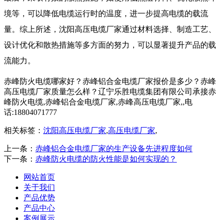
境等，可以降低电缆运行时的温度，进一步提高电缆的载流
量。综上所述，沈阳高压电缆厂家通过材料选择、制造工艺、
设计优化和散热措施等多方面的努力，可以显著提升产品的载
流能力。
赤峰防火电缆哪家好？赤峰铝合金电缆厂家报价是多少？赤峰
高压电缆厂家质量怎么样？辽宁乐胜电缆集团有限公司承接赤
峰防火电缆,赤峰铝合金电缆厂家,赤峰高压电缆厂家,,电
话:18804071777
相关标签：
沈阳高压电缆厂家
,
高压电缆厂家
,
上一条：
赤峰铝合金电缆厂家的生产设备先进程度如何
下一条：
赤峰防火电缆的防火性能是如何实现的？
网站首页
关于我们
产品优势
产品中心
案例展示