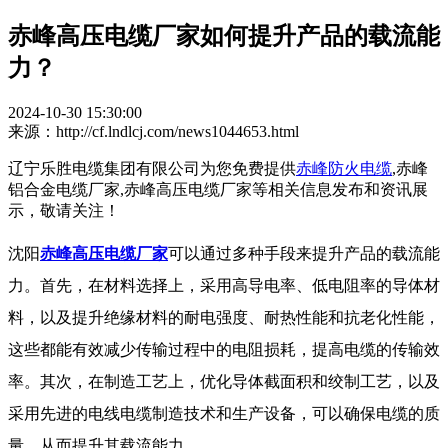
赤峰高压电缆厂家如何提升产品的载流能
力？
2024-10-30 15:30:00
来源：http://cf.lndlcj.com/news1044653.html
辽宁乐胜电缆集团有限公司为您免费提供
赤峰防火电缆
,赤峰
铝合金电缆厂家,赤峰高压电缆厂家等相关信息发布和资讯展
示，敬请关注！
沈阳
赤峰高压电缆厂家
可以通过多种手段来提升产品的载流能
力。首先，在材料选择上，采用高导电率、低电阻率的导体材
料，以及提升绝缘材料的耐电强度、耐热性能和抗老化性能，
这些都能有效减少传输过程中的电阻损耗，提高电缆的传输效
率。其次，在制造工艺上，优化导体截面积和绞制工艺，以及
采用先进的电线电缆制造技术和生产设备，可以确保电缆的质
量，从而提升其载流能力。