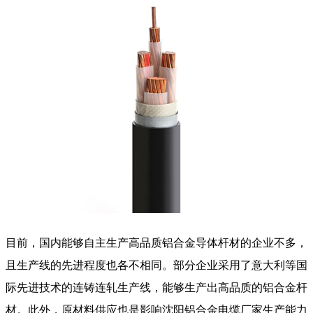
目前，国内能够自主生产高品质铝合金导体杆材的企业不多，
且生产线的先进程度也各不相同。部分企业采用了意大利等国
际先进技术的连铸连轧生产线，能够生产出高品质的铝合金杆
材。此外，原材料供应也是影响沈阳铝合金电缆厂家生产能力