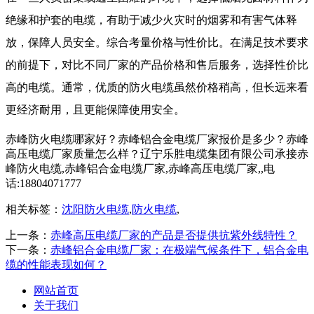
绝缘和护套的电缆，有助于减少火灾时的烟雾和有害气体释
放，保障人员安全。综合考量价格与性价比。在满足技术要求
的前提下，对比不同厂家的产品价格和售后服务，选择性价比
高的电缆。通常，优质的防火电缆虽然价格稍高，但长远来看
更经济耐用，且更能保障使用安全。
赤峰防火电缆哪家好？赤峰铝合金电缆厂家报价是多少？赤峰
高压电缆厂家质量怎么样？辽宁乐胜电缆集团有限公司承接赤
峰防火电缆,赤峰铝合金电缆厂家,赤峰高压电缆厂家,,电
话:18804071777
相关标签：
沈阳防火电缆
,
防火电缆
,
上一条：
赤峰高压电缆厂家的产品是否提供抗紫外线特性？
下一条：
赤峰铝合金电缆厂家：在极端气候条件下，铝合金电
缆的性能表现如何？
网站首页
关于我们