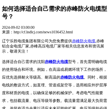
如何选择适合自己需求的赤峰防火电缆型
号？
2024-09-02 03:00:00
来源：http://cf.lndlcj.com/news1036452.html
辽宁乐胜电缆集团有限公司为您免费提供
赤峰防火电缆
,赤峰
铝合金电缆厂家,赤峰高压电缆厂家等相关信息发布和资讯展
示，敬请关注！
选择适合自己需求的沈阳
赤峰防火电缆
型号，首先需明确电缆
的使用场合和环境。例如，在高温或易燃环境下工作的场所，
应优先选择耐火等级高、耐高温的
赤峰防火电缆
。同时，根据
电线的敷设方式，如直埋、管道或架空等，选用相应外护层厚
度和材质的电缆，以确保足够的机械保护。考虑电气性能要
求，包括载流量、电压等级等参数。载流量需满足最大负荷需
求，并留有适当余量以适应未来可能的扩展。电压等级则必须