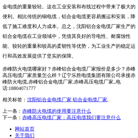
金电缆的重量较轻。这在工业安装和布线过程中带来了极大的
便利。相比传统的铜电缆，铝合金电缆更容易搬运和安装，降
低了施工难度和人力成本。总之，沈阳铝合金电缆厂家生产的
铝合金电缆在工业领域中，凭借其良好的导电性、耐腐蚀性
能、较轻的重量和较高的柔韧性等优势，为工业生产的稳定运
行和高效发展提供了坚实的保障。
赤峰防火电缆哪家好？赤峰铝合金电缆厂家报价是多少？赤峰
高压电缆厂家质量怎么样？辽宁乐胜电缆集团有限公司承接赤
峰防火电缆,赤峰铝合金电缆厂家,赤峰高压电缆厂家,,电
话:18804071777
相关标签：
沈阳铝合金电缆厂家
,
铝合金电缆厂家
,
上一条：
赤峰防火电缆的使用要注意什么
下一条：
赤峰高压电缆厂家：高压电缆我们要注意什么
网站首页
关于我们