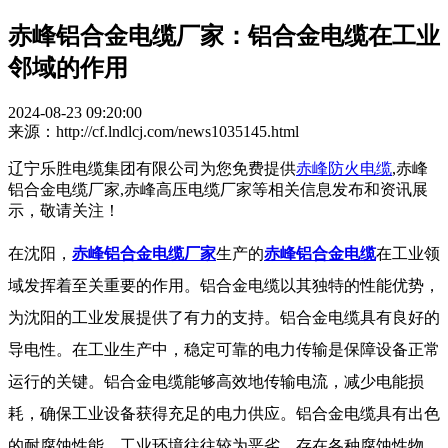
赤峰铝合金电缆厂家：铝合金电缆在工业
邻域的作用
2024-08-23 09:20:00
来源：http://cf.lndlcj.com/news1035145.html
辽宁乐胜电缆集团有限公司为您免费提供
赤峰防火电缆
,赤峰
铝合金电缆厂家,赤峰高压电缆厂家等相关信息发布和资讯展
示，敬请关注！
在沈阳，
赤峰铝合金电缆厂家
生产的
赤峰铝合金电缆
在工业领
域发挥着至关重要的作用。铝合金电缆以其独特的性能优势，
为沈阳的工业发展提供了有力的支持。铝合金电缆具有良好的
导电性。在工业生产中，稳定可靠的电力传输是保障设备正常
运行的关键。铝合金电缆能够高效地传输电流，减少电能损
耗，确保工业设备获得充足的电力供应。铝合金电缆具有出色
的耐腐蚀性能。工业环境往往较为恶劣，存在各种腐蚀性物