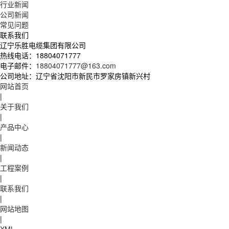
行业新闻
公司新闻
常见问题
联系我们
辽宁乐胜电缆集团有限公司
热线电话：
18804071777
电子邮件：
18804071777@163.com
公司地址：
辽宁省沈阳市新民市罗家房镇新兴村
网站首页
|
关于我们
|
产品中心
|
新闻动态
|
工程案例
|
联系我们
|
网站地图
|
XML