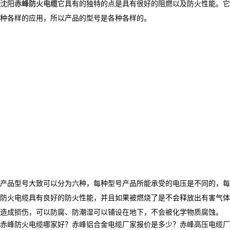
沈阳
赤峰防火电缆
它具有的独特的点是具有很好的阻燃以及防火性能。它
种各样的应用，所以产品的型号是各种各样的。
产品型号大致可以分为六种，每种型号产品所能承受的电压是不同的，每
防火电缆具有良好的防火性能，并且如果被燃烧了是不会释放出有害气体
造成损伤，可以防腐、防潮湿可以铺设在地下，不会被化学物质腐蚀。
赤峰防火电缆哪家好？赤峰铝合金电缆厂家报价是多少？赤峰高压电缆厂家质量