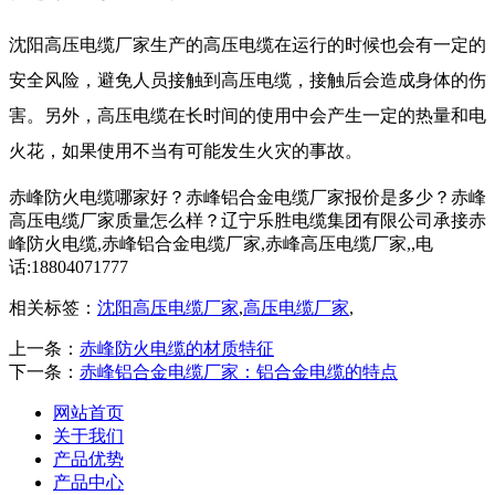
沈阳高压电缆厂家生产的高压电缆在运行的时候也会有一定的
安全风险，避免人员接触到高压电缆，接触后会造成身体的伤
害。另外，高压电缆在长时间的使用中会产生一定的热量和电
火花，如果使用不当有可能发生火灾的事故。
赤峰防火电缆哪家好？赤峰铝合金电缆厂家报价是多少？赤峰
高压电缆厂家质量怎么样？辽宁乐胜电缆集团有限公司承接赤
峰防火电缆,赤峰铝合金电缆厂家,赤峰高压电缆厂家,,电
话:18804071777
相关标签：
沈阳高压电缆厂家
,
高压电缆厂家
,
上一条：
赤峰防火电缆的材质特征
下一条：
赤峰铝合金电缆厂家：铝合金电缆的特点
网站首页
关于我们
产品优势
产品中心