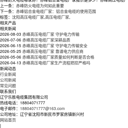
上一条：
赤峰防火电缆为何如此重要
下一条：
赤峰铝合金电缆厂家：铝合金电缆的使用范围
标签：
沈阳高压电缆厂家
,
高压电缆厂家
,
相关产品
相关新闻
2026-08-03
赤峰高压电缆厂家 守护电力传输
2026-07-06
赤峰高压电缆厂家深耕品质
2026-06-15
赤峰高压电缆厂家 守护电力传输安全
2026-05-25
赤峰高压电缆厂家 靠谱电力供应商
2026-05-06
赤峰高压电缆厂家质量如何判断是否合格
2026-04-13
赤峰高压电缆厂家生产流程把控严格吗
新闻动态
行业新闻
公司新闻
常见问题
联系我们
辽宁乐胜电缆集团有限公司
热线电话：
18804071777
电子邮件：
18804071777@163.com
公司地址：
辽宁省沈阳市新民市罗家房镇新兴村
网站首页
|