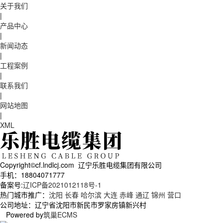
关于我们
|
产品中心
|
新闻动态
|
工程案例
|
联系我们
|
网站地图
|
XML
Copyright©cf.lndlcj.com 辽宁乐胜电缆集团有限公司
手机：18804071777
备案号:
辽ICP备2021012118号-1
热门城市推广：
沈阳
长春
哈尔滨
大连
赤峰
通辽
锦州
营口
公司地址：辽宁省沈阳市新民市罗家房镇新兴村
Powered by
筑巢ECMS