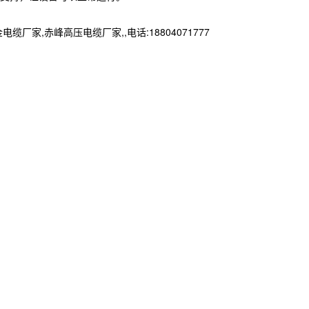
赤峰高压电缆厂家,,电话:18804071777