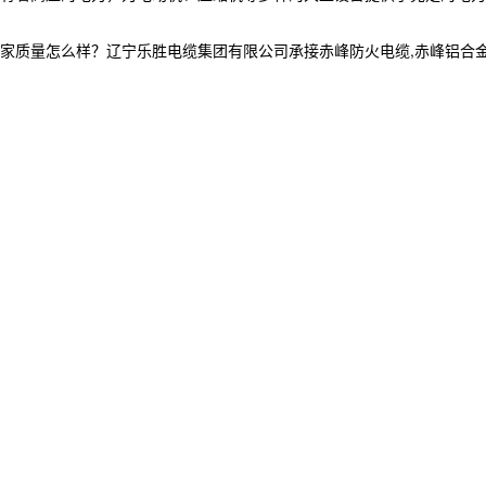
怎么样？辽宁乐胜电缆集团有限公司承接赤峰防火电缆,赤峰铝合金电缆厂家,