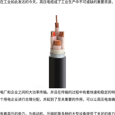
在工业如此发达的今天，高压电缆成了工业生产中不可或缺的重要资源，
电厂和企业之间的大功率传输。并且在传输的过程中有着快速和稳定的特
个用电企业进行合理分配，并起到了至关重要的作用，可以让高压电准确
有着高压的电力，为电动机、压缩机等多种的大型设备提供了充足的电力