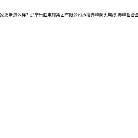
怎么样？辽宁乐胜电缆集团有限公司承接赤峰防火电缆,赤峰铝合金电缆厂家,