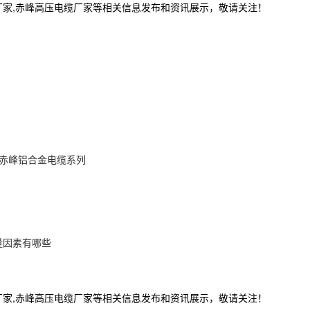
厂家,赤峰高压电缆厂家等相关信息发布和资讯展示，敬请关注！
赤峰铝合金电缆系列
量因素有哪些
厂家,赤峰高压电缆厂家等相关信息发布和资讯展示，敬请关注！