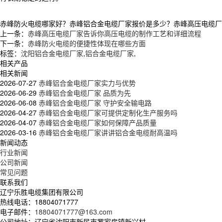
赤峰防火电缆哪家好？赤峰铝合金电缆厂家报价是多少？赤峰高压电缆厂家质量
上一条：
赤峰高压电缆厂家告诉你高压电缆的制作工艺和详细流程
下一条：
赤峰防火电缆的便捷性体现在哪些方面
标签：
沈阳铝合金电缆厂家
,
铝合金电缆厂家
,
相关产品
相关新闻
2026-07-27
赤峰铝合金电缆厂家实力与优势
2026-06-29
赤峰铝合金电缆厂家 品质为先
2026-06-08
赤峰铝合金电缆厂家 守护安全输电路
2026-04-27
赤峰铝合金电缆厂家可提供定制化生产服务吗
2026-04-07
赤峰铝合金电缆厂家如何保障产品质量
2026-03-16
赤峰铝合金电缆厂家讲讲铝合金电缆耐高温吗
新闻动态
行业新闻
公司新闻
常见问题
联系我们
辽宁乐胜电缆集团有限公司
热线电话：
18804071777
电子邮件：
18804071777@163.com
公司地址：
辽宁省沈阳市新民市罗家房镇新兴村