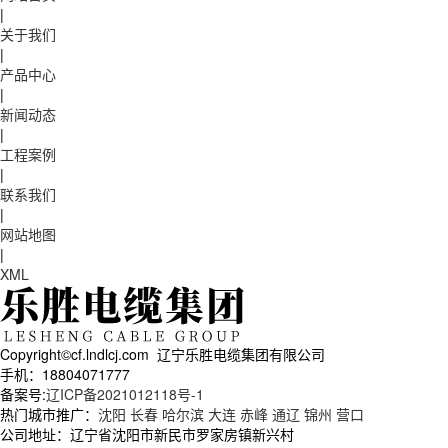
|
关于我们
|
产品中心
|
新闻动态
|
工程案例
|
联系我们
|
网站地图
|
XML
Copyright©cf.lndlcj.com 辽宁乐胜电缆集团有限公司
手机：18804071777
备案号:
辽ICP备2021012118号-1
热门城市推广：
沈阳
长春
哈尔滨
大连
赤峰
通辽
锦州
营口
公司地址：辽宁省沈阳市新民市罗家房镇新兴村