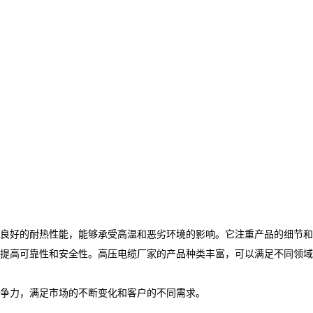
良好的耐热性能，能够承受高温和恶劣环境的影响。它注重产品的细节和
提高可靠性和安全性。高压电缆厂家的产品种类丰富，可以满足不同领域
争力，满足市场的不断变化和客户的不同需求。